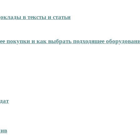
оклады в тексты и статьи
нее покупки и как выбрать подходящее оборудован
дат
лив