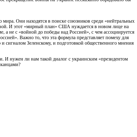
о мира. Они находятся в поиске союзников среди «нейтральных
сквой. И этот «мирный план» США нуждается в новом лице на
 а не с «войной до победы над Россией», с чем ассоциируется
Россией». Важно то, что эта формула представляет помеху для
 и сигналом Зеленскому, и подготовкой общественного мнения
и. И нужен ли нам такой диалог с украинским «президентом
иканцами?