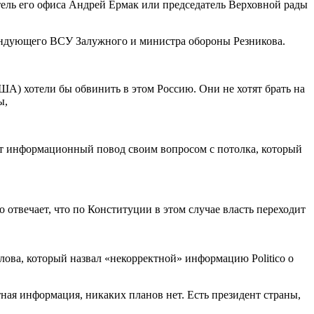
итель его офиса Андрей Ермак или председатель Верховной рады
мандующего ВСУ Залужного и министра обороны Резникова.
США) хотели бы обвинить в этом Россию. Они не хотят брать на
ы,
аёт информационный повод своим вопросом с потолка, который
 отвечает, что по Конституции в этом случае власть переходит
ова, который назвал «некорректной» информацию Politico о
ная информация, никаких планов нет. Есть президент страны,