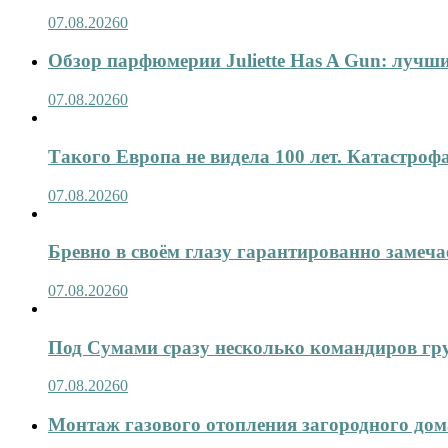
07.08.2026
0
Обзор парфюмерии Juliette Has A Gun: лучши
07.08.2026
0
Такого Европа не видела 100 лет. Катастроф
07.08.2026
0
Бревно в своём глазу гарантированно замеча
07.08.2026
0
Под Сумами сразу несколько командиров гр
07.08.2026
0
Монтаж газового отопления загородного дома