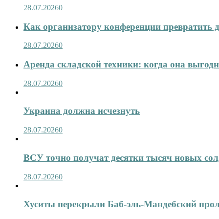
28.07.2026
0
Как организатору конференции превратить д
28.07.2026
0
Аренда складской техники: когда она выгод
28.07.2026
0
Украина должна исчезнуть
28.07.2026
0
ВСУ точно получат десятки тысяч новых сол
28.07.2026
0
Хуситы перекрыли Баб-эль-Мандебский про