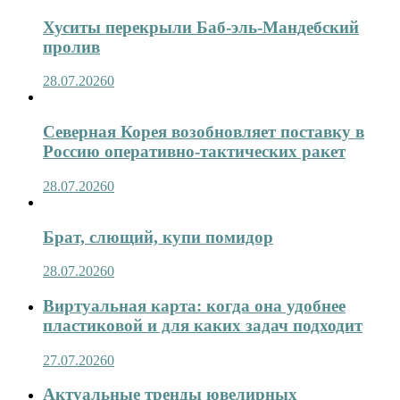
Хуситы перекрыли Баб-эль-Мандебский
пролив
28.07.2026
0
Северная Корея возобновляет поставку в
Россию оперативно-тактических ракет
28.07.2026
0
Брат, слющий, купи помидор
28.07.2026
0
Виртуальная карта: когда она удобнее
пластиковой и для каких задач подходит
27.07.2026
0
Актуальные тренды ювелирных