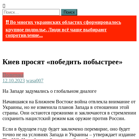
Найти:
❗❗ Во многих украинских областях сформировалось
крупное подполье. Люди всё чаще выбирают
сопротивление...
Киев просят «победить побыстрее»
Политика
12.10.2023
wasa007
На Западе задумались о глобальном диалоге
Начавшаяся на Ближнем Востоке война отвлекла внимание от
Украины, но не изменила планов Запада в отношении этой
страны. Они остаются прежними и заключаются в стремлении
сохранить нацистский режим как оружие против России.
Если в будущем году будет заключено перемирие, оно будет
точно не на условиях Запада и Украины – утверждает издание