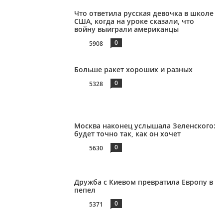
Что ответила русская девочка в школе
США, когда на уроке сказали, что
войну выиграли американцы
0
5908
Больше ракет хороших и разных
0
5328
Москва наконец услышала Зеленского:
будет точно так, как он хочет
0
5630
Дружба с Киевом превратила Европу в
пепел
0
5371