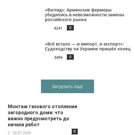
«Взгляд»: Армянские фермеры
убедились в невозможности замены
российского рынка
0
4241
«Всё встало — и импорт, и экспорт»:
Судоходству на Украине пришёл конец
0
3499
Загрузить ещё
Монтаж газового отопления
загородного дома: что
важно предусмотреть до
начала работ
0
28.07.2026