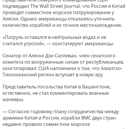
подтвердил The Wall Street Journal, что Россия и Китай
проводят совместное морское патрулирование у
Аляски. Однако американцы отказались уточнить
количество кораблей и их точное местонахождение.
«Патруль оставался в нейтральных водах и не
считался угрозой», — констатируют американцы.
Сенатор от Аляски Дэн Салливан, член сенатского
комитета по вооруженным силам от республиканцев,
констатировал: США напомнили о том, что Азиатско-
Тихоокеанский регион вступает в новую эру.
Представитель посольства Китая в Вашингтоне,
естественно, не стал комментировать военные
маневры.
— Согласно годовому плану сотрудничества между
армиями Китая и России, корабли ВМС двух стран
недавно провели совместное морское