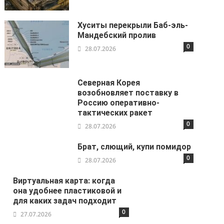
Хуситы перекрыли Баб-эль-
Мандебский пролив
0
28.07.2026
Северная Корея
возобновляет поставку в
Россию оперативно-
тактических ракет
0
28.07.2026
Брат, слющий, купи помидор
0
28.07.2026
Виртуальная карта: когда
она удобнее пластиковой и
для каких задач подходит
0
27.07.2026