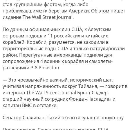
стал крупнейшим флотом, когда-либо
приближавшимся к берегам Америки. Об этом пишет
издание The Wall Street Journal.
По данным официальных лиц США, к Алеутским
островам подошли 11 российских и китайских
кораблей. Корабли, разумеется, не заходили в
территориальные воды США и только патрулировали
район. Перепуганные американцы подняли для
сопровождения 4 военных корабля и самолеты-
разведчики P-8 Poseidon.
— Это чрезвычайно важный, исторический шаг,
учитывая напряженность вокруг Тайваня, — говорит в
интервью The Wall Street Journal Брент Сэдлер,
старший научный сотрудник Фонда «Наследие» и
капитан ВМС в отставке.
Сенатор Салливан: Тихий океан вступает в новую эру
Представитель Северного командования США