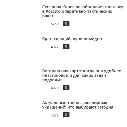
Северная Корея возобновляет поставку
в Россию оперативно-тактических
ракет
0
5259
Брат, слющий, купи помидор
0
4972
Виртуальная карта: когда она удобнее
пластиковой и для каких задач
подходит
0
4970
Актуальные тренды ювелирных
украшений: что выбирают сегодня
0
4375