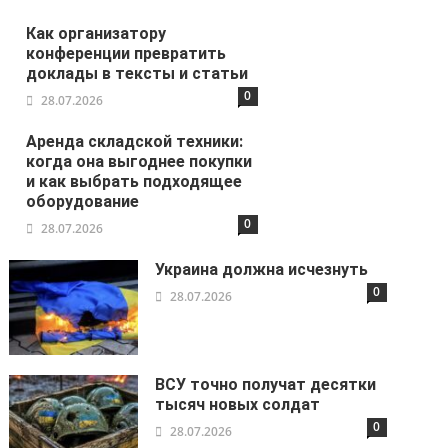
Как организатору
конференции превратить
доклады в тексты и статьи
0
28.07.2026
Аренда складской техники:
когда она выгоднее покупки
и как выбрать подходящее
оборудование
0
28.07.2026
Украина должна исчезнуть
0
28.07.2026
ВСУ точно получат десятки
тысяч новых солдат
0
28.07.2026