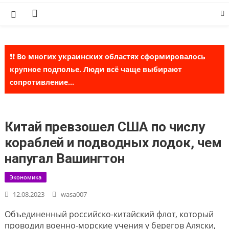
Skip
to
content
❗❗ Во многих украинских областях сформировалось
крупное подполье. Люди всё чаще выбирают
сопротивление...
Китай превзошел США по числу
кораблей и подводных лодок, чем
напугал Вашингтон
Экономика
12.08.2023
wasa007
Объединенный российско-китайский флот, который
проводил военно-морские учения у берегов Аляски,