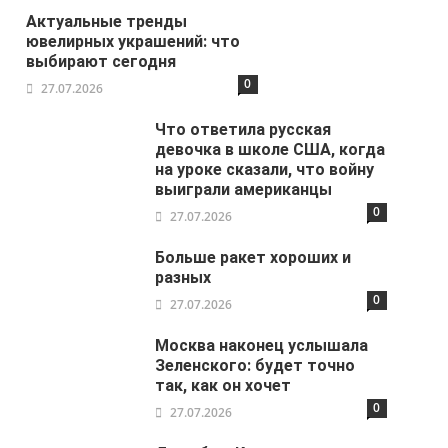
Актуальные тренды
ювелирных украшений: что
выбирают сегодня
0
27.07.2026
Что ответила русская
девочка в школе США, когда
на уроке сказали, что войну
выиграли американцы
0
27.07.2026
Больше ракет хороших и
разных
0
27.07.2026
Москва наконец услышала
Зеленского: будет точно
так, как он хочет
0
27.07.2026