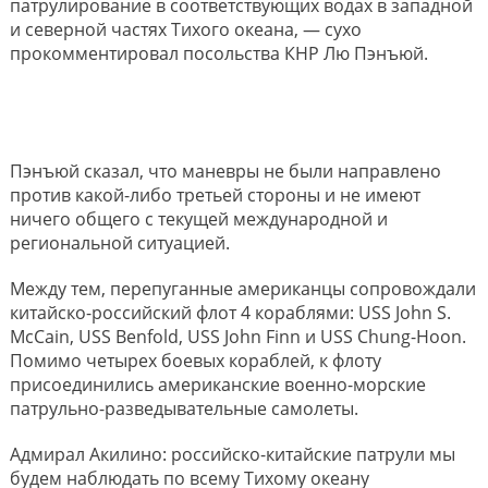
патрулирование в соответствующих водах в западной
и северной частях Тихого океана, — сухо
прокомментировал посольства КНР Лю Пэнъюй.
Пэнъюй сказал, что маневры не были направлено
против какой-либо третьей стороны и не имеют
ничего общего с текущей международной и
региональной ситуацией.
Между тем, перепуганные американцы сопровождали
китайско-российский флот 4 кораблями: USS John S.
McCain, USS Benfold, USS John Finn и USS Chung-Hoon.
Помимо четырех боевых кораблей, к флоту
присоединились американские военно-морские
патрульно-разведывательные самолеты.
Адмирал Акилино: российско-китайские патрули мы
будем наблюдать по всему Тихому океану