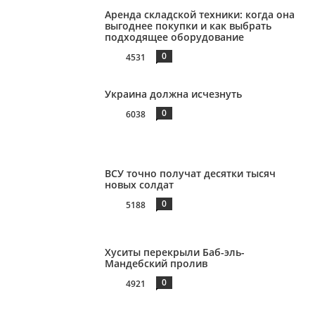
Аренда складской техники: когда она
выгоднее покупки и как выбрать
подходящее оборудование
0
4531
Украина должна исчезнуть
0
6038
ВСУ точно получат десятки тысяч
новых солдат
0
5188
Хуситы перекрыли Баб-эль-
Мандебский пролив
0
4921