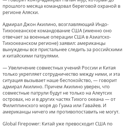
прошлого месяца командовал береговой охраной в
регионе Аляски.
Адмирал Джон Акилино, возглавляющий Индо-
Тихоокеанское командование США (именно оно
отвечает за военные операции США в Азиатско-
Тихоокеанском регионе) заявил: американцы
вынуждены все пристальнее следить за российскими
и китайскими патрулями.
— Увеличение совместных учений России и Китая
только укрепляет сотрудничество между ними, и эта
ситуация вызывает наше беспокойство, — говорит
адмирал Акилино. Причем Акилино уверен, что
совместные патрули будут не только на Алеутсих
островах, но и в других частях Тихого океана — от
Филиппинского моря до Гуама или Гавайев. И
американцы ничего им противопоставить не могут.
Global Firepower: Китай уже превосходит США по