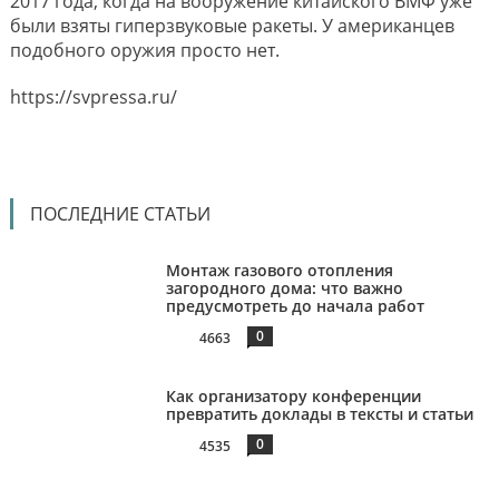
2017 года, когда на вооружение китайского ВМФ уже
были взяты гиперзвуковые ракеты. У американцев
подобного оружия просто нет.
https://svpressa.ru/
ПОСЛЕДНИЕ СТАТЬИ
Монтаж газового отопления
загородного дома: что важно
предусмотреть до начала работ
0
4663
Как организатору конференции
превратить доклады в тексты и статьи
0
4535