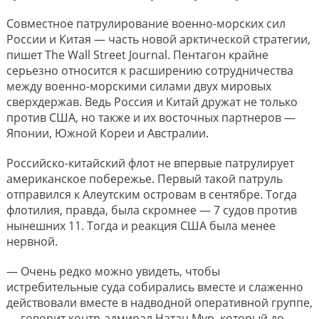
Совместное патрулирование военно-морских сил
России и Китая — часть новой арктической стратегии,
пишет The Wall Street Journal. Пентагон крайне
серьезно относится к расширению сотрудничества
между военно-морскими силами двух мировых
сверхдержав. Ведь Россия и Китай дружат не только
против США, но также и их восточных партнеров —
Японии, Южной Кореи и Австралии.
Российско-китайский флот не впервые патрулирует
американское побережье. Первый такой патруль
отправился к Алеутским островам в сентябре. Тогда
флотилия, правда, была скромнее — 7 судов против
нынешних 11. Тогда и реакция США была менее
нервной.
— Очень редко можно увидеть, чтобы
истребительные суда собирались вместе и слаженно
действовали вместе в надводной оперативной группе,
— говорит контр-адмирал Натан Мур, который до