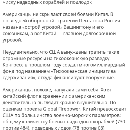
числу надводных кораблей и подлодок
Американцы не скрывают своей боязни Китая. В
последней оборонной стратегии Пентагона Россия
названа «острой угрозой» Вашингтону и его
союзникам, а вот Китай — главной долгосрочной
угрозой.
Неудивительно, что США вынуждены тратить такие
огромные ресурсы на тихоокеанскую разведку.
Конгресс в прошлом году создал многомиллиардный
фонд под названием «Тихоокеанская инициатива
сдерживания», откуда финансируют вооружение.
Американцы, похоже, напугали сами себя. Хотя
китайский флот в сравнении с американским
действительно выглядит крайне внушительно. По
оценкам проекта Global Firepower, Китай превосходит
США по большинство военно-морских параметров:
общему количеству боевых надводных кораблей (730
против 484), подводных лодок (78 против 68),