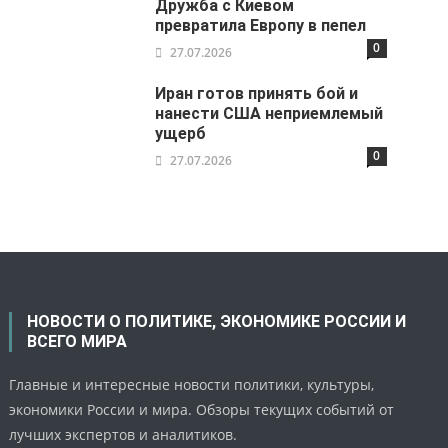
Дружба с Киевом
превратила Европу в пепел
0
27.07.2026
Иран готов принять бой и
нанести США неприемлемый
ущерб
0
27.07.2026
НОВОСТИ О ПОЛИТИКЕ, ЭКОНОМИКЕ РОССИИ И
ВСЕГО МИРА
Главные и интересные новости политики, культуры,
экономики России и мира. Обзоры текущих событий от
лучших экспертов и аналитиков.