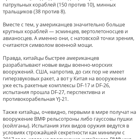
патрульных кораблей (150 против 10), минных
тральщиков (38 против 8).
Вместе с тем, у американцев значительно больше
крупных кораблей — эсминцев, вертолетоносцев и
авианосцев. А именно они, с натовской точки зрения,
считаются символом военной мощи.
Правда, китайцы быстрее американцев
разрабатывают новые виды военно-морских
вооружений. США, напротив, до сих пор не имеет
гиперзвуковых ракет, а вот у Китая на вооружении
уже есть ракетные комплексы DF-17 и DF-26,
испытания прошла DF-27, перспективна и
противокорабельная YJ-21.
Также китайцы, очевидно, первыми в мире получат на
вооружение ВМФ рельсотроны либо гауссовы пушки
(койлганы). Испытания этих видов оружия ведутся в
условиях строжайшей секретности как минимум с