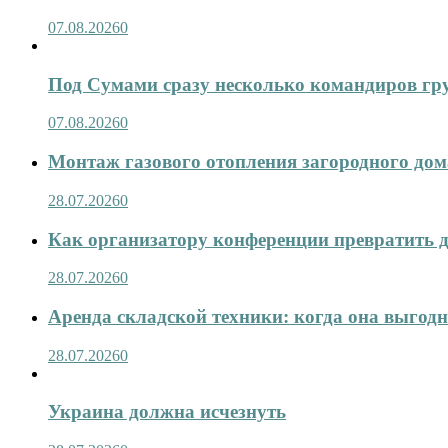
07.08.2026
0
Под Сумами сразу несколько командиров гр
07.08.2026
0
Монтаж газового отопления загородного дома
28.07.2026
0
Как организатору конференции превратить д
28.07.2026
0
Аренда складской техники: когда она выгод
28.07.2026
0
Украина должна исчезнуть