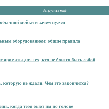
Загрузить ещё
т обычной мойки и зачем нужен
ельным оборудованием: общие правила
е ароматы для тех, кто не боится быть собой
а, которую не ждали. Чем это закончится?
ешь, когда тебя бьют им по голове