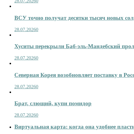
28.07.2026
0
ВСУ точно получат десятки тысяч новых сол
28.07.2026
0
Хуситы перекрыли Баб-эль-Мандебский про
28.07.2026
0
Северная Корея возобновляет поставку в Рос
28.07.2026
0
Брат, слющий, купи помидор
28.07.2026
0
Виртуальная карта: когда она удобнее пласт