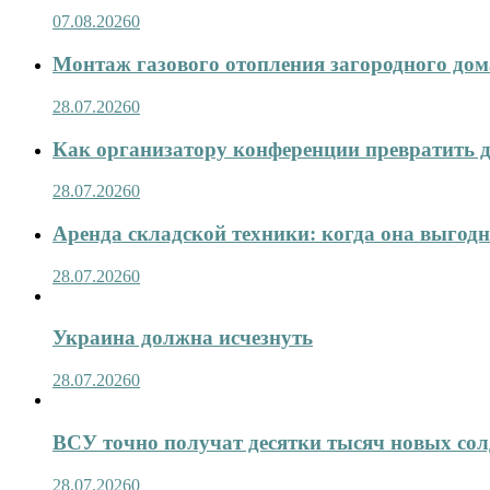
07.08.2026
0
Монтаж газового отопления загородного дома
28.07.2026
0
Как организатору конференции превратить д
28.07.2026
0
Аренда складской техники: когда она выгод
28.07.2026
0
Украина должна исчезнуть
28.07.2026
0
ВСУ точно получат десятки тысяч новых сол
28.07.2026
0