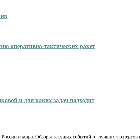
лив
сию оперативно-тактических ракет
иковой и для каких задач подходит
 России и мира. Обзоры текущих событий от лучших экспертов 