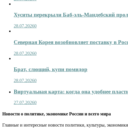
Хуситы перекрыли Баб-эль-Мандебский про
28.07.2026
0
Северная Корея возобновляет поставку в Рос
28.07.2026
0
Брат, слющий, купи помидор
28.07.2026
0
Виртуальная карта: когда она удобнее пласт
27.07.2026
0
Новости о политике, экономике России и всего мира
Главные и интересные новости политики, культуры, экономики