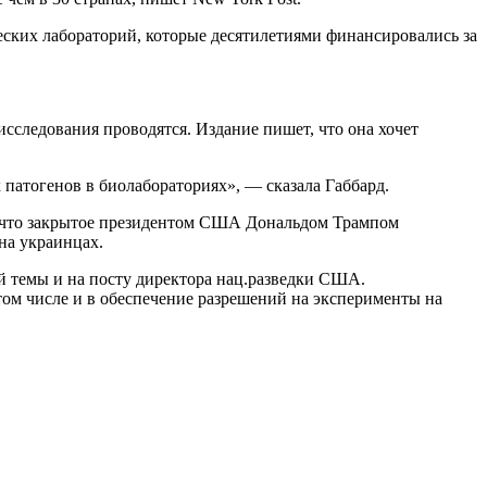
ских лабораторий, которые десятилетиями финансировались за
 исследования проводятся. Издание пишет, что она хочет
патогенов в биолабораториях», — сказала Габбард.
, что закрытое президентом США Дональдом Трампом
на украинцах.
ой темы и на посту директора нац.разведки США.
В том числе и в обеспечение разрешений на эксперименты на