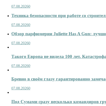
07.08.2026
0
Техника безопасности при работе со строит
07.08.2026
0
Обзор парфюмерии Juliette Has A Gun: лучши
07.08.2026
0
Такого Европа не видела 100 лет. Катастроф
07.08.2026
0
Бревно в своём глазу гарантированно замеча
07.08.2026
0
Под Сумами сразу несколько командиров гр