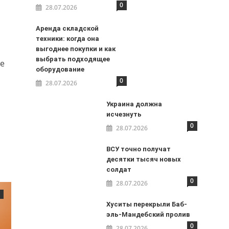
0
28.07.2026
Аренда складской
техники: когда она
выгоднее покупки и как
выбрать подходящее
ые
оборудование
0
28.07.2026
Украина должна
исчезнуть
0
28.07.2026
ВСУ точно получат
десятки тысяч новых
солдат
0
28.07.2026
Хуситы перекрыли Баб-
эль-Мандебский пролив
0
28.07.2026