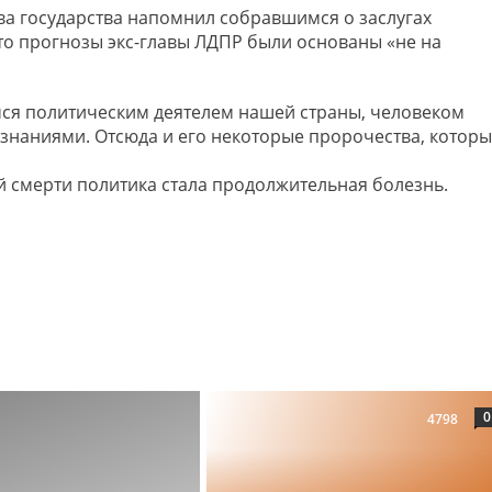
ва государства напомнил собравшимся о заслугах
то прогнозы экс-главы ЛДПР были основаны «не на
ся политическим деятелем нашей страны, человеком
знаниями. Отсюда и его некоторые пророчества, котор
 смерти политика стала продолжительная болезнь.
0
4798