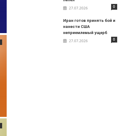
0
27.07.2026
Иран готов принять бой и
нанести США
неприемлемый ущерб
0
27.07.2026