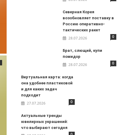
Северная Корея
возобновляет поставку в
Россию оперативно-
тактических ракет
0
28.07.2026
Брат, слющий, купи
помидор
0
28.07.2026
Виртуальная карта: когда
она удобнее пластиковой
и для каких задач
подходит
0
27.07.2026
Актуальные тренды
ювелирных украшений:
что выбирают сегодня
0