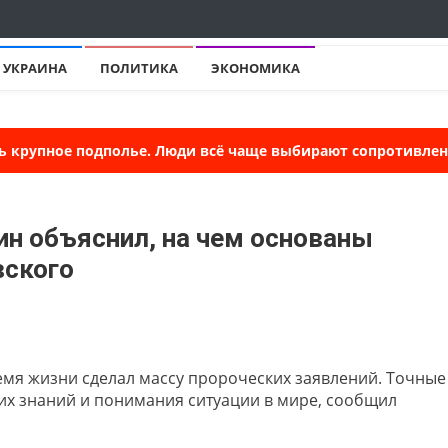
УКРАИНА
ПОЛИТИКА
ЭКОНОМИКА
ь крупное подполье. Люди всё чаще выбирают сопротивлени
тин объяснил, на чем основаны
вского
мя жизни сделал массу пророческих заявлений. Точные
ких знаний и понимания ситуации в мире, сообщил