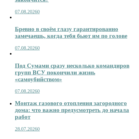
07.08.2026
0
Бревно в своём глазу гарантированно
замечаешь, когда тебя бьют им по голове
07.08.2026
0
Под Сумами сразу несколько командиров
групп ВСУ покончили жизнь
«самоубийством»
07.08.2026
0
Монтаж газового отопления загородного
дома: что важно предусмотреть до начала
работ
28.07.2026
0