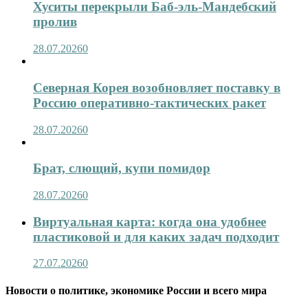
Хуситы перекрыли Баб-эль-Мандебский
пролив
28.07.2026
0
Северная Корея возобновляет поставку в
Россию оперативно-тактических ракет
28.07.2026
0
Брат, слющий, купи помидор
28.07.2026
0
Виртуальная карта: когда она удобнее
пластиковой и для каких задач подходит
27.07.2026
0
Новости о политике, экономике России и всего мира