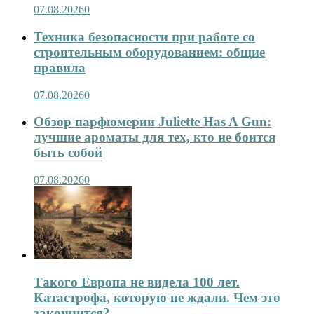
07.08.2026
0
Техника безопасности при работе со
строительным оборудованием: общие
правила
07.08.2026
0
Обзор парфюмерии Juliette Has A Gun:
лучшие ароматы для тех, кто не боится
быть собой
07.08.2026
0
Такого Европа не видела 100 лет.
Катастрофа, которую не ждали. Чем это
закончится?