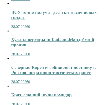
ВСУ точно получат десятки тысяч новых
солдат
28.07.2026
0
Хуситы перекрыли Баб-эль-Мандебский
пролив
28.07.2026
0
Северная Корея возобновляет поставку в
Россию оперативно-тактических ракет
28.07.2026
0
Брат, слющий, купи помидор
28.07.2026
0