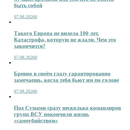
быть собой
07.08.2026
0
Такого Европа не видела 100 лет.
Катастрофа, которую не ждали. Чем это
закончится?
07.08.2026
0
Бревно в своём глазу гарантированно
замечаешь, когда тебя бьют им по голове
07.08.2026
0
Под Сумами сразу несколько командиров
групп ВСУ покончили жизнь
«самоубийством»