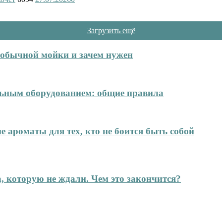
Загрузить ещё
т обычной мойки и зачем нужен
ельным оборудованием: общие правила
е ароматы для тех, кто не боится быть собой
а, которую не ждали. Чем это закончится?