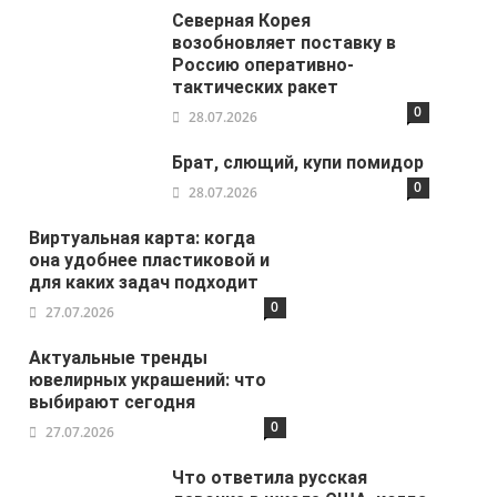
Северная Корея
возобновляет поставку в
Россию оперативно-
тактических ракет
0
28.07.2026
Брат, слющий, купи помидор
0
28.07.2026
Виртуальная карта: когда
она удобнее пластиковой и
для каких задач подходит
0
27.07.2026
Актуальные тренды
ювелирных украшений: что
выбирают сегодня
0
27.07.2026
Что ответила русская