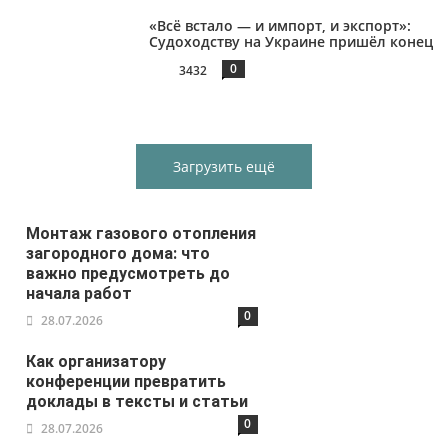
«Всё встало — и импорт, и экспорт»:
Судоходству на Украине пришёл конец
0
3432
Загрузить ещё
Монтаж газового отопления
загородного дома: что
важно предусмотреть до
начала работ
0
28.07.2026
Как организатору
конференции превратить
доклады в тексты и статьи
0
28.07.2026