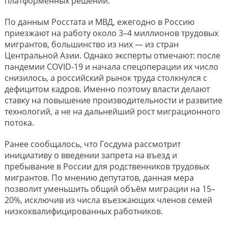
платформенных решений.
По данным Росстата и МВД, ежегодно в Россию
приезжают на работу около 3–4 миллионов трудовых
мигрантов, большинство из них — из стран
Центральной Азии. Однако эксперты отмечают: после
пандемии COVID-19 и начала спецоперации их число
снизилось, а российский рынок труда столкнулся с
дефицитом кадров. Именно поэтому власти делают
ставку на повышение производительности и развитие
технологий, а не на дальнейший рост миграционного
потока.
Ранее сообщалось, что Госдума рассмотрит
инициативу о введении запрета на въезд и
пребывание в России для родственников трудовых
мигрантов. По мнению депутатов, данная мера
позволит уменьшить общий объём миграции на 15–
20%, исключив из числа въезжающих членов семей
низкоквалифицированных работников.