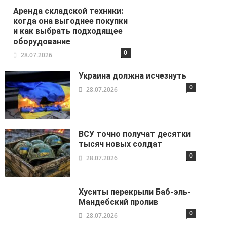
Аренда складской техники:
когда она выгоднее покупки
и как выбрать подходящее
оборудование
0
28.07.2026
Украина должна исчезнуть
0
28.07.2026
ВСУ точно получат десятки
тысяч новых солдат
0
28.07.2026
Хуситы перекрыли Баб-эль-
Мандебский пролив
0
28.07.2026