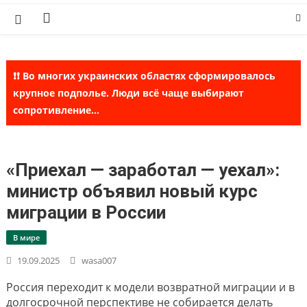
Skip
to
content
❗❗ Во многих украинских областях сформировалось
крупное подполье. Люди всё чаще выбирают
сопротивление...
«Приехал — заработал — уехал»:
министр объявил новый курс
миграции в России
В мире
19.09.2025
wasa007
Россия переходит к модели возвратной миграции и в
долгосрочной перспективе не собирается делать