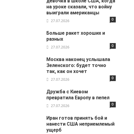
девочка в школе США, когда
на уроке сказали, что войну
выиграли американцы
0
27.07.2026
Больше ракет хороших и
разных
0
27.07.2026
Москва наконец услышала
Зеленского: будет точно
так, как он хочет
0
27.07.2026
Дружба с Киевом
превратила Европу в пепел
0
27.07.2026
Иран готов принять бой и
нанести США неприемлемый
ущерб