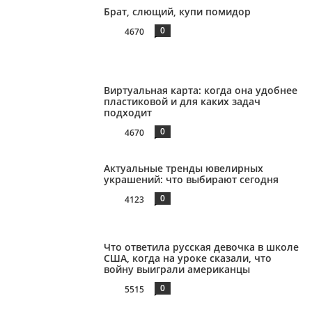
Брат, слющий, купи помидор
0
4670
Виртуальная карта: когда она удобнее
пластиковой и для каких задач
подходит
0
4670
Актуальные тренды ювелирных
украшений: что выбирают сегодня
0
4123
Что ответила русская девочка в школе
США, когда на уроке сказали, что
войну выиграли американцы
0
5515