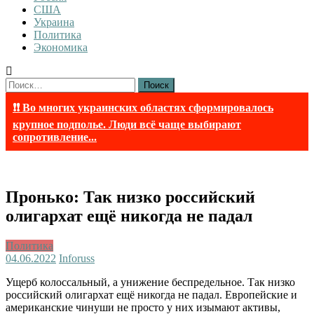
США
Украина
Политика
Экономика
Найти:
❗❗ Во многих украинских областях сформировалось
крупное подполье. Люди всё чаще выбирают
сопротивление...
Пронько: Так низко российский
олигархат ещё никогда не падал
Политика
04.06.2022
Inforuss
Ущерб колоссальный, а унижение беспредельное. Так низко
российский олигархат ещё никогда не падал. Европейские и
американские чинуши не просто у них изымают активы,