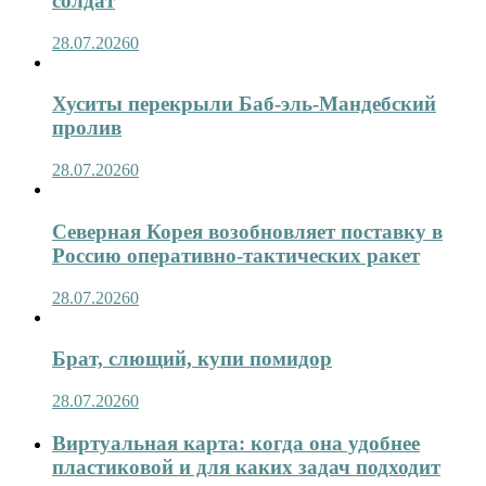
солдат
28.07.2026
0
Хуситы перекрыли Баб-эль-Мандебский
пролив
28.07.2026
0
Северная Корея возобновляет поставку в
Россию оперативно-тактических ракет
28.07.2026
0
Брат, слющий, купи помидор
28.07.2026
0
Виртуальная карта: когда она удобнее
пластиковой и для каких задач подходит