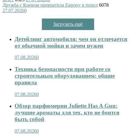
Дружба с Киевом превратила Европу в пепел
6078
27.07.2026
0
Загрузить ещё
Детейлинг автомобиля: чем он отличается
от обычной мойки и зачем нужен
07.08.2026
0
Техника безопасности при работе со
строительным оборудованием: общие
правила
07.08.2026
0
Обзор парфюмерии Juliette Has A Gun:
лучшие ароматы для тех, кто не боится
быть собой
07.08.2026
0