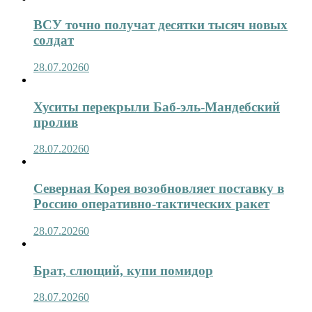
ВСУ точно получат десятки тысяч новых
солдат
28.07.2026
0
Хуситы перекрыли Баб-эль-Мандебский
пролив
28.07.2026
0
Северная Корея возобновляет поставку в
Россию оперативно-тактических ракет
28.07.2026
0
Брат, слющий, купи помидор
28.07.2026
0