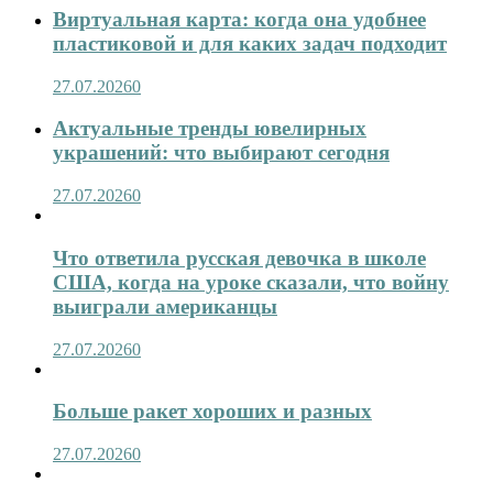
Виртуальная карта: когда она удобнее
пластиковой и для каких задач подходит
27.07.2026
0
Актуальные тренды ювелирных
украшений: что выбирают сегодня
27.07.2026
0
Что ответила русская девочка в школе
США, когда на уроке сказали, что войну
выиграли американцы
27.07.2026
0
Больше ракет хороших и разных
27.07.2026
0