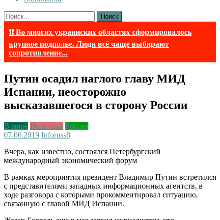
Найти:
❗❗ Во многих украинских областях сформировалось
крупное подполье. Люди всё чаще выбирают
сопротивление...
Путин осадил наглого главу МИД
Испании, неосторожно
высказавшегося в сторону России
В мире
Политика
Россия
07.06.2019
Inforuss
8
Вчера, как известно, состоялся Петербургский
международный экономический форум
В рамках мероприятия президент Владимир Путин встретился
с представителями западных информационных агентств, в
ходе разговора с которыми прокомментировал ситуацию,
связанную с главой МИД Испании.