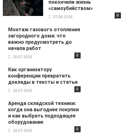
покончили жизнь
«самоубийством»
0
07.08.2026
Монтаж газового отопления
загородного дома: что
важно предусмотреть до
начала работ
0
28.07.2026
Как организатору
конференции превратить
доклады в тексты и статьи
0
28.07.2026
Аренда складской техники:
когда она выгоднее покупки
и как выбрать подходящее
оборудование
0
28.07.2026