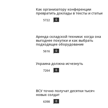
Как организатору конференции
превратить доклады в тексты и статьи
0
5722
Аренда складской техники: когда она
выгоднее покупки и как выбрать
подходящее оборудование
0
5616
Украина должна исчезнуть
0
7264
ВСУ точно получат десятки тысяч
новых солдат
0
6398