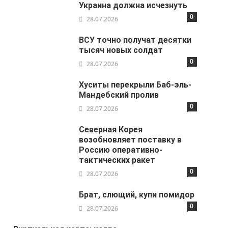
Украина должна исчезнуть
0
28.07.2026
ВСУ точно получат десятки
тысяч новых солдат
0
28.07.2026
Хуситы перекрыли Баб-эль-
Мандебский пролив
0
28.07.2026
Северная Корея
возобновляет поставку в
Россию оперативно-
тактических ракет
0
28.07.2026
Брат, слющий, купи помидор
0
28.07.2026