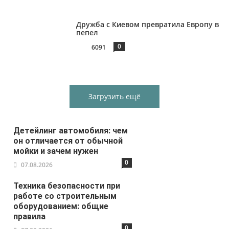
Дружба с Киевом превратила Европу в
пепел
0
6091
Загрузить ещё
Детейлинг автомобиля: чем
он отличается от обычной
мойки и зачем нужен
0
07.08.2026
Техника безопасности при
работе со строительным
оборудованием: общие
правила
0