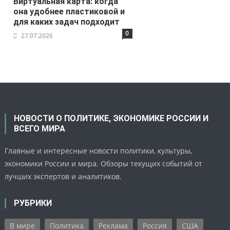
Виртуальная карта: когда
она удобнее пластиковой и
для каких задач подходит
0
27.07.2026
НОВОСТИ О ПОЛИТИКЕ, ЭКОНОМИКЕ РОССИИ И
ВСЕГО МИРА
Главные и интересные новости политики, культуры,
экономики России и мира. Обзоры текущих событий от
лучших экспертов и аналитиков.
РУБРИКИ
В мире
Политика
Реклама
Россия
США