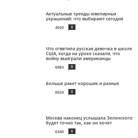
Актуальные тренды ювелирных
украшений: что выбирают сегодня
0
4920
Что ответила русская девочка в школе
США, когда на уроке сказали, что
войну выиграли американцы
0
6983
Больше ракет хороших и разных
0
6024
Москва наконец услышала Зеленского:
будет точно так, как он хочет
0
6340