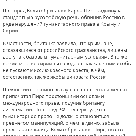
Постпред Великобритании Карен Пирс задвинула
стандартную русофобскую речь, обвинив Россию в
ряде нарушений гуманитарного права в Крыму и
Сирии.
В частности, британка заявила, что крымчане,
отказавшиеся от российского гражданства, лишены
доступа к базовым гуманитарным условиям. В то же
время многие сирийцы голодают, так как к ним якобы
не пускают миссию красного креста, в чём,
естественно, так же якобы виновата Россия.
Полянский спокойно выслушал оппонента и жёстко
припечатал Пирс простейшими основами
международного права, подучив британку
дипломатии. Потспред РФ подчеркнул, что
гуманитарное право не должно становиться
предметом манипуляций, о чем, видимо, забыла
представительница Великобритании. Пирс, по его