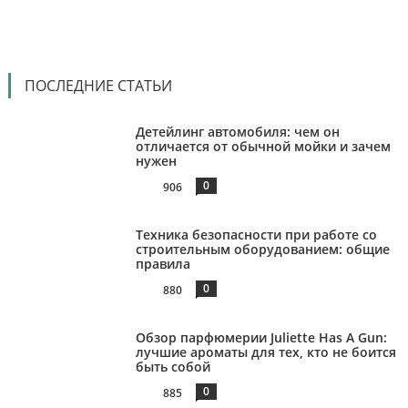
ПОСЛЕДНИЕ СТАТЬИ
Детейлинг автомобиля: чем он
отличается от обычной мойки и зачем
нужен
0
906
Техника безопасности при работе со
строительным оборудованием: общие
правила
0
880
Обзор парфюмерии Juliette Has A Gun:
лучшие ароматы для тех, кто не боится
быть собой
0
885