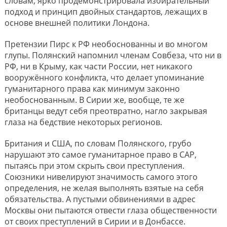
словам, ярко продемонстрировала избирательный
подход и принцип двойных стандартов, лежащих в
основе внешней политики Лондона.
Претензии Пирс к РФ необоснованны и во многом
глупы. Полянский напомнил членам Совбеза, что ни в
РФ, ни в Крыму, как части России, нет никакого
вооружённого конфликта, что делает упоминание
гуманитарного права как минимум законно
необоснованным. В Сирии же, вообще, те же
британцы ведут себя преотвратно, нагло закрывая
глаза на бедствие некоторых регионов.
Британия и США, по словам Полянского, грубо
нарушают это самое гуманитарное право в САР,
пытаясь при этом скрыть свои преступления.
Союзники нивелируют значимость самого этого
определения, не желая выполнять взятые на себя
обязательства. А пустыми обвинениями в адрес
Москвы они пытаются отвести глаза общественности
от своих преступлений в Сирии и в Донбассе.