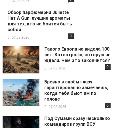
07.08.2026
Обзор парфюмерии Juliette
Has A Gun: лучшие ароматы
для тех, кто не боится быть
собой
0
07.08.2026
Такого Европа не видела 100
лет. Катастрофа, которую не
ждали. Чем это закончится?
0
07.08.2026
Бревно в своём глазу
гарантированно замечаешь,
когда тебя бьют им по
голове
0
07.08.2026
Под Сумами сразу несколько
командиров групп ВСУ