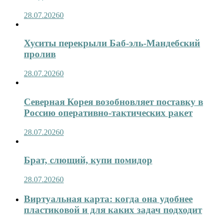
28.07.2026
0
Хуситы перекрыли Баб-эль-Мандебский
пролив
28.07.2026
0
Северная Корея возобновляет поставку в
Россию оперативно-тактических ракет
28.07.2026
0
Брат, слющий, купи помидор
28.07.2026
0
Виртуальная карта: когда она удобнее
пластиковой и для каких задач подходит