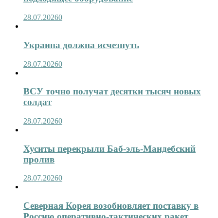
28.07.2026
0
Украина должна исчезнуть
28.07.2026
0
ВСУ точно получат десятки тысяч новых
солдат
28.07.2026
0
Хуситы перекрыли Баб-эль-Мандебский
пролив
28.07.2026
0
Северная Корея возобновляет поставку в
Россию оперативно-тактических ракет