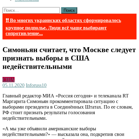
Найти:
❗❗ Во многих украинских областях сформировалось
крупное подполье. Люди всё чаще выбирают
сопротивление...
Симоньян считает, что Москве следует
признать выборы в США
недействительными
США
05.11.2020
Inforuss
10
Главный редактор МИА «Россия сегодня» и телеканала RT
Маргарита Симоньян прокомментировала ситуацию с
выборами президента в Соединённых Штатах. По ее словам,
РФ стоит признать результаты голосования
недействительными.
«А мы уже объявили американские выборы
недействительными?» — высказала она, подкрепив свои