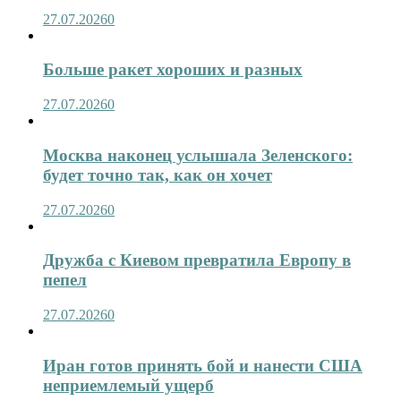
27.07.2026
0
Больше ракет хороших и разных
27.07.2026
0
Москва наконец услышала Зеленского:
будет точно так, как он хочет
27.07.2026
0
Дружба с Киевом превратила Европу в
пепел
27.07.2026
0
Иран готов принять бой и нанести США
неприемлемый ущерб