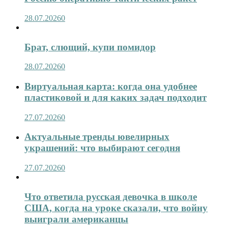
28.07.2026
0
Брат, слющий, купи помидор
28.07.2026
0
Виртуальная карта: когда она удобнее
пластиковой и для каких задач подходит
27.07.2026
0
Актуальные тренды ювелирных
украшений: что выбирают сегодня
27.07.2026
0
Что ответила русская девочка в школе
США, когда на уроке сказали, что войну
выиграли американцы