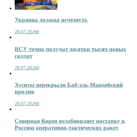
Украина должна исчезнуть
28.07.2026
0
ВСУ точно получат десятки тысяч новых
солдат
28.07.2026
0
Хуситы перекрыли Баб-эль-Мандебский
пролив
28.07.2026
0
Северная Корея возобновляет поставку в
Россию оперативно-тактических ракет