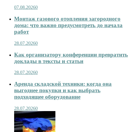
07.08.2026
0
Монтаж газового отопления загородного
дома: что важно предусмотреть до начала
работ
28.07.2026
0
Как организатору конференции превратить
доклады в тексты и статьи
28.07.2026
0
Аренда складской техники: когда она
выгоднее покупки и как выбрать
подходящее оборудование
28.07.2026
0