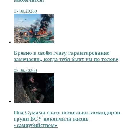
07.08.2026
0
Бревно в своём глазу гарантированно
замечаешь, когда тебя бьют им по голове
07.08.2026
0
Под Сумами сразу несколько командиров
групп ВСУ покончили жизнь
«самоубийством»