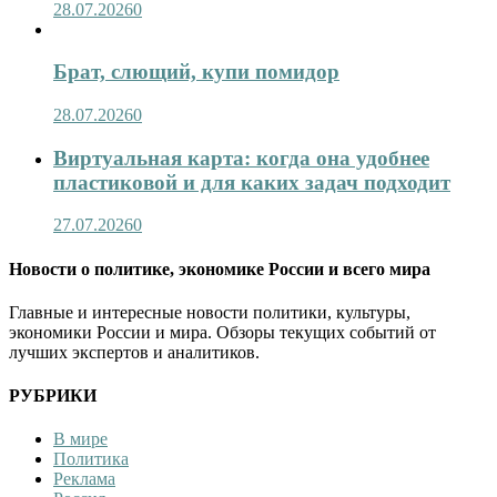
28.07.2026
0
Брат, слющий, купи помидор
28.07.2026
0
Виртуальная карта: когда она удобнее
пластиковой и для каких задач подходит
27.07.2026
0
Новости о политике, экономике России и всего мира
Главные и интересные новости политики, культуры,
экономики России и мира. Обзоры текущих событий от
лучших экспертов и аналитиков.
РУБРИКИ
В мире
Политика
Реклама