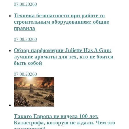
07.08.2026
0
Техника безопасности при работе со
строительным оборудованием: общие
правила
07.08.2026
0
Обзор парфюмерии Juliette Has A Gun:
лучшие ароматы для тех, кто не боится
быть собой
07.08.2026
0
Такого Европа не видела 100 лет.
Катастрофа, которую не ждали. Чем это
закончится?