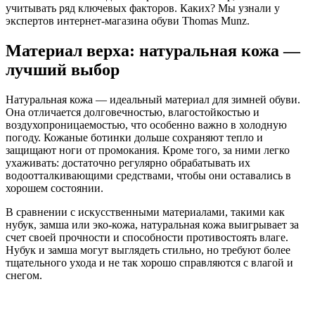
учитывать ряд ключевых факторов. Каких? Мы узнали у
экспертов интернет-магазина обуви Thomas Munz.
Материал верха: натуральная кожа —
лучший выбор
Натуральная кожа — идеальный материал для зимней обуви.
Она отличается долговечностью, влагостойкостью и
воздухопроницаемостью, что особенно важно в холодную
погоду. Кожаные ботинки дольше сохраняют тепло и
защищают ноги от промокания. Кроме того, за ними легко
ухаживать: достаточно регулярно обрабатывать их
водоотталкивающими средствами, чтобы они оставались в
хорошем состоянии.
В сравнении с искусственными материалами, такими как
нубук, замша или эко-кожа, натуральная кожа выигрывает за
счет своей прочности и способности противостоять влаге.
Нубук и замша могут выглядеть стильно, но требуют более
тщательного ухода и не так хорошо справляются с влагой и
снегом.