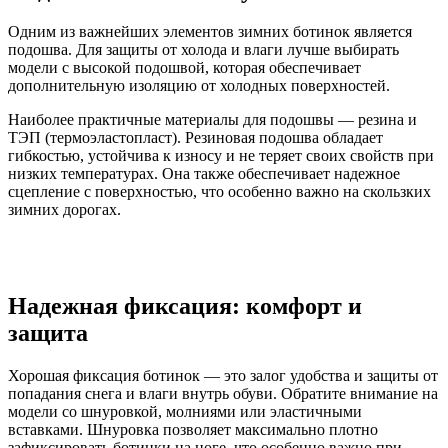
Одним из важнейших элементов зимних ботинок является
подошва. Для защиты от холода и влаги лучше выбирать
модели с высокой подошвой, которая обеспечивает
дополнительную изоляцию от холодных поверхностей.
Наиболее практичные материалы для подошвы — резина и
ТЭП (термоэластопласт). Резиновая подошва обладает
гибкостью, устойчива к износу и не теряет своих свойств при
низких температурах. Она также обеспечивает надежное
сцепление с поверхностью, что особенно важно на скользких
зимних дорогах.
Надежная фиксация: комфорт и
защита
Хорошая фиксация ботинок — это залог удобства и защиты от
попадания снега и влаги внутрь обуви. Обратите внимание на
модели со шнуровкой, молниями или эластичными
вставками. Шнуровка позволяет максимально плотно
зафиксировать ботинки на ноге, что особенно важно при