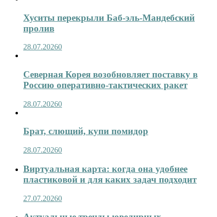
Хуситы перекрыли Баб-эль-Мандебский
пролив
28.07.2026
0
Северная Корея возобновляет поставку в
Россию оперативно-тактических ракет
28.07.2026
0
Брат, слющий, купи помидор
28.07.2026
0
Виртуальная карта: когда она удобнее
пластиковой и для каких задач подходит
27.07.2026
0
Актуальные тренды ювелирных