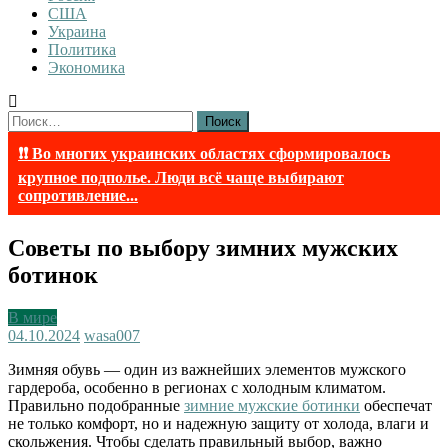
США
Украина
Политика
Экономика
Найти:
❗❗ Во многих украинских областях сформировалось
крупное подполье. Люди всё чаще выбирают
сопротивление...
Советы по выбору зимних мужских
ботинок
В мире
04.10.2024
wasa007
Зимняя обувь — один из важнейших элементов мужского
гардероба, особенно в регионах с холодным климатом.
Правильно подобранные
зимние мужские ботинки
обеспечат
не только комфорт, но и надежную защиту от холода, влаги и
скольжения. Чтобы сделать правильный выбор, важно