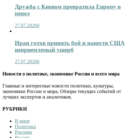
Дружба с Киевом превратила Европу в
пепел
27.07.2026
0
Иран готов принять бой и нанести США
неприемлемый ущерб
27.07.2026
0
Новости о политике, экономике России и всего мира
Главные и интересные новости политики, культуры,
экономики России и мира. Обзоры текущих событий от
лучших экспертов и аналитиков.
РУБРИКИ
В мире
Политика
Реклама
Россия