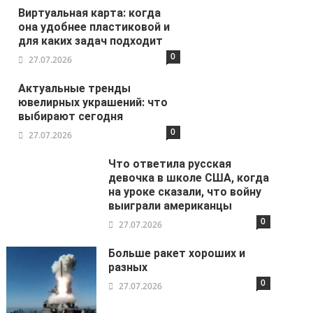
Виртуальная карта: когда
она удобнее пластиковой и
для каких задач подходит
0
27.07.2026
Актуальные тренды
ювелирных украшений: что
выбирают сегодня
0
27.07.2026
Что ответила русская
девочка в школе США, когда
на уроке сказали, что войну
выиграли американцы
0
27.07.2026
Больше ракет хороших и
разных
0
27.07.2026