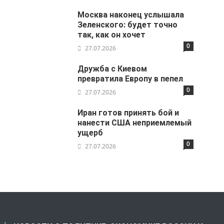
Москва наконец услышала
Зеленского: будет точно
так, как он хочет
0
27.07.2026
Дружба с Киевом
превратила Европу в пепел
0
27.07.2026
Иран готов принять бой и
нанести США неприемлемый
ущерб
0
27.07.2026