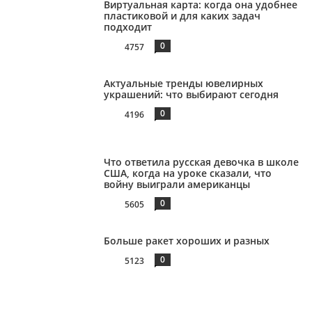
Виртуальная карта: когда она удобнее
пластиковой и для каких задач
подходит
0
4757
Актуальные тренды ювелирных
украшений: что выбирают сегодня
0
4196
Что ответила русская девочка в школе
США, когда на уроке сказали, что
войну выиграли американцы
0
5605
Больше ракет хороших и разных
0
5123