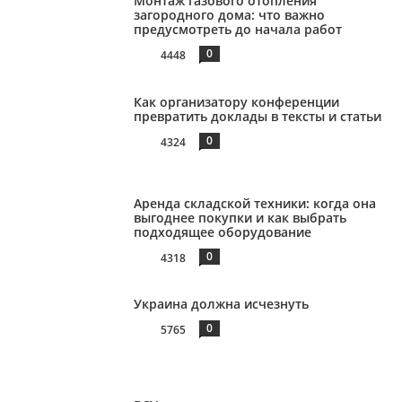
Монтаж газового отопления
загородного дома: что важно
предусмотреть до начала работ
0
4448
Как организатору конференции
превратить доклады в тексты и статьи
0
4324
Аренда складской техники: когда она
выгоднее покупки и как выбрать
подходящее оборудование
0
4318
Украина должна исчезнуть
0
5765