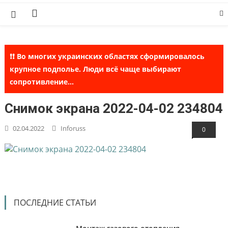
Skip
to
content
❗❗ Во многих украинских областях сформировалось
крупное подполье. Люди всё чаще выбирают
сопротивление...
Снимок экрана 2022-04-02 234804
02.04.2022
Inforuss
0
ПОСЛЕДНИЕ СТАТЬИ