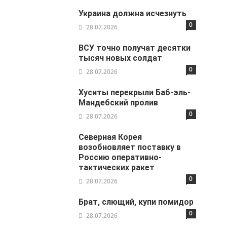
Украина должна исчезнуть
0
28.07.2026
ВСУ точно получат десятки
тысяч новых солдат
0
28.07.2026
Хуситы перекрыли Баб-эль-
Мандебский пролив
0
28.07.2026
Северная Корея
возобновляет поставку в
Россию оперативно-
тактических ракет
0
28.07.2026
Брат, слющий, купи помидор
0
28.07.2026