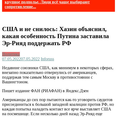
крупное подполье. Люди всё чаще выбирают
сопротивление...
США и не снилось: Хазин объяснил,
какая особенность Путина заставила
Эр-Рияд поддержать РФ
Политика
07.05.2022
07.05.2022
Inforuss
Недавние союзники США, как минимум в некоторых сферах,
внезапно показательно отвернулись от американцев,
поддержав тем самым Москву в противостоянии с
Вашингтоном.
Пишет издание ФАН (РИАФАН) в Яндекс.Дзен
Американцы до сих пор пытаются как-то уговорить саудитов
присоединиться к большой западной коалиции против РФ, но
каждая попытка наладить контакт все ярче выставляет США
на посмешище. Если несколько дней назад Эр-Рияд еще