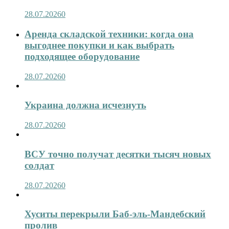
28.07.2026
0
Аренда складской техники: когда она
выгоднее покупки и как выбрать
подходящее оборудование
28.07.2026
0
Украина должна исчезнуть
28.07.2026
0
ВСУ точно получат десятки тысяч новых
солдат
28.07.2026
0
Хуситы перекрыли Баб-эль-Мандебский
пролив