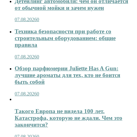
Детейлинг автомобиля: чем он отличается
от обычной мойки и зачем нужен
07.08.2026
0
Техника безопасности при работе со
строительным оборудованием: общие
правила
07.08.2026
0
Обзор парфюмерии Juliette Has A Gun:
лучшие ароматы для тех, кто не боится
быть собой
07.08.2026
0
Такого Европа не видела 100 лет.
Катастрофа, которую не ждали. Чем это
закончится?
07.08.2026
0