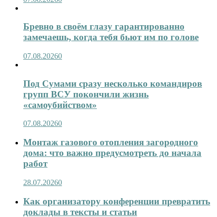
Бревно в своём глазу гарантированно
замечаешь, когда тебя бьют им по голове
07.08.2026
0
Под Сумами сразу несколько командиров
групп ВСУ покончили жизнь
«самоубийством»
07.08.2026
0
Монтаж газового отопления загородного
дома: что важно предусмотреть до начала
работ
28.07.2026
0
Как организатору конференции превратить
доклады в тексты и статьи