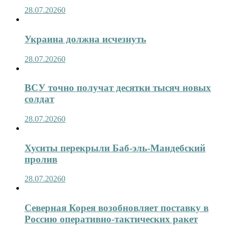
28.07.2026
0
Украина должна исчезнуть
28.07.2026
0
ВСУ точно получат десятки тысяч новых
солдат
28.07.2026
0
Хуситы перекрыли Баб-эль-Мандебский
пролив
28.07.2026
0
Северная Корея возобновляет поставку в
Россию оперативно-тактических ракет