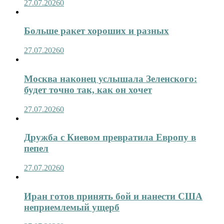
27.07.2026
0
Больше ракет хороших и разных
27.07.2026
0
Москва наконец услышала Зеленского:
будет точно так, как он хочет
27.07.2026
0
Дружба с Киевом превратила Европу в
пепел
27.07.2026
0
Иран готов принять бой и нанести США
неприемлемый ущерб