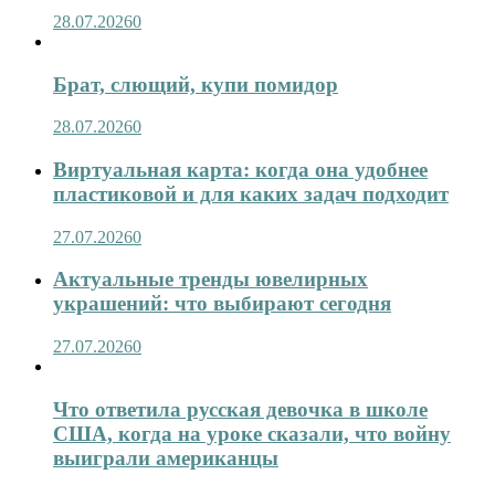
28.07.2026
0
Брат, слющий, купи помидор
28.07.2026
0
Виртуальная карта: когда она удобнее
пластиковой и для каких задач подходит
27.07.2026
0
Актуальные тренды ювелирных
украшений: что выбирают сегодня
27.07.2026
0
Что ответила русская девочка в школе
США, когда на уроке сказали, что войну
выиграли американцы