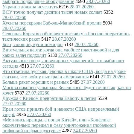
выбрать подходящее оборудование
4690
28.07.2026
0
Украина должна исчезнуть
6216
28.07.2026
0
ВСУ точно получат десятки тысяч новых солдат
5352
28.07.2026
0
Хуситы перекрыли Баб-эль-Мандебский пролив
5094
28.07.2026
0
Северная Корея возобновляет поставку в Россию оперативно-
тактических ракет
5417
28.07.2026
0
Брат, слющий, купи помидор
5133
28.07.2026
0
Виртуальная карта: когда она удобнее пластиковой и для
каких задач подходит
5130
27.07.2026
0
Актуальные тренды ювелирных украшений: что выбирают
сегодня
4513
27.07.2026
0
Что ответила русская девочка в школе США, когда на уроке
сказали, что войну выиграли американцы
6141
27.07.2026
0
Больше ракет хороших и разных
5485
27.07.2026
0
Москва наконец услышала Зеленского: будет точно так, как он
хочет
5787
27.07.2026
0
Дружба с Киевом превратила Европу в пепел
5529
27.07.2026
0
Иран готов принять бой и нанести США неприемлемый
ущерб
4936
27.07.2026
0
«Метились иранцы, а попал Китай», или «Конфликт
окончательно перешел в фазу уничтожения глобальной
цифровой инфраструктуры»
4287
24.07.2026
0