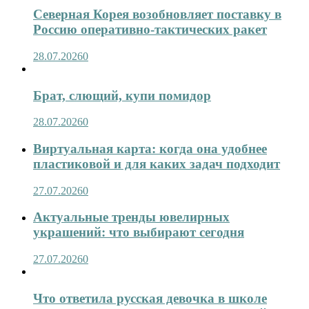
Северная Корея возобновляет поставку в
Россию оперативно-тактических ракет
28.07.2026
0
Брат, слющий, купи помидор
28.07.2026
0
Виртуальная карта: когда она удобнее
пластиковой и для каких задач подходит
27.07.2026
0
Актуальные тренды ювелирных
украшений: что выбирают сегодня
27.07.2026
0
Что ответила русская девочка в школе