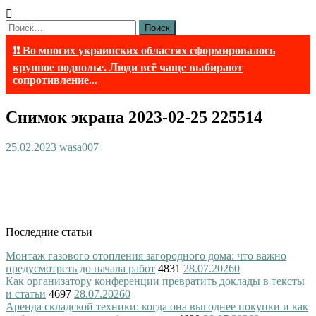
Найти:
❗❗ Во многих украинских областях сформировалось
крупное подполье. Люди всё чаще выбирают
сопротивление...
Снимок экрана 2023-02-25 225514
25.02.2023
wasa007
Последние статьи
Монтаж газового отопления загородного дома: что важно
предусмотреть до начала работ
4831
28.07.2026
0
Как организатору конференции превратить доклады в тексты
и статьи
4697
28.07.2026
0
Аренда складской техники: когда она выгоднее покупки и как