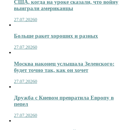
США, когда на уроке сказали, что войну
выиграли американцы
27.07.2026
0
Больше ракет хороших и разных
27.07.2026
0
Москва наконец услышала Зеленского:
будет точно так, как он хочет
27.07.2026
0
Дружба с Киевом превратила Европу в
пепел
27.07.2026
0