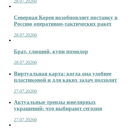
28.07.2026
0
Северная Корея возобновляет поставку в
Россию оперативно-тактических ракет
28.07.2026
0
Брат, слющий, купи помидор
28.07.2026
0
Виртуальная карта: когда она удобнее
пластиковой и для каких задач подходит
27.07.2026
0
Актуальные тренды ювелирных
украшений: что выбирают сегодня
27.07.2026
0