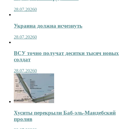
28.07.2026
0
Украина должна исчезнуть
28.07.2026
0
ВСУ точно получат десятки тысяч новых
солдат
28.07.2026
0
Хуситы перекрыли Баб-эль-Мандебский
пролив