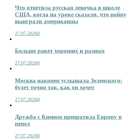
Что ответила русская девочка в школе
США, когда на уроке сказали, что войну
выиграли американцы
27.07.2026
0
Больше ракет хороших и разных
27.07.2026
0
Москва наконец услышала Зеленского:
будет точно так, как он хочет
27.07.2026
0
Дружба с Киевом превратила Европу в
пепел
27.07.2026
0