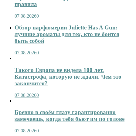
правила
07.08.2026
0
Обзор парфюмерии Juliette Has A Gun:
лучшие ароматы для тех, кто не боится
быть собой
07.08.2026
0
Такого Европа не видела 100 лет.
Катастрофа, которую не ждали. Чем это
закончится?
07.08.2026
0
Бревно в своём глазу гарантированно
замечаешь, когда тебя бьют им по голове
07.08.2026
0