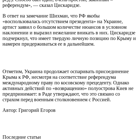
референдум», — сказал Цискаридзе.
В ответ на замечание Шихман, что РФ якобы
«воспользовалась отсутствием президента» на Украине,
артист заявил о большом количестве нюансов в условном
наклонении и выразил нежелание вникать в них. Цискаридзе
подчеркнул, что имеет твердую личную позицию по Крыму и
намерен придерживаться ее в дальнейшем.
Отметим, Украина продолжает оспаривать присоединение
Крыма к РФ, несмотря на соответствие референдума
международному праву по косовскому прецеденту. Однако
активных действий по «возвращению» полуострова Киев не
предпринимает: в Раде утверждают, что это связано со
страхом перед военным столкновением с Россией.
Автор: Григорий Егоров
Последние статьи