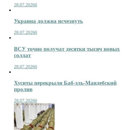
28.07.2026
0
Украина должна исчезнуть
28.07.2026
0
ВСУ точно получат десятки тысяч новых
солдат
28.07.2026
0
Хуситы перекрыли Баб-эль-Мандебский
пролив
28.07.2026
0