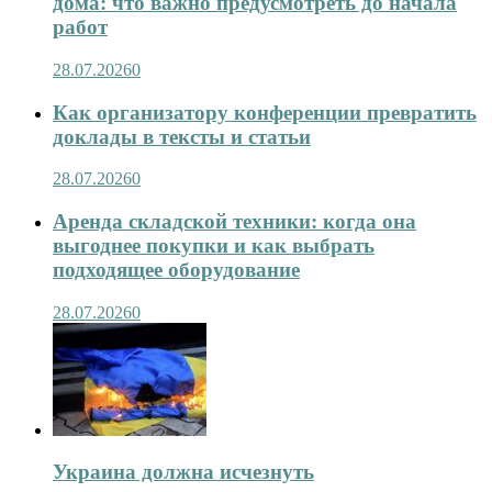
дома: что важно предусмотреть до начала
работ
28.07.2026
0
Как организатору конференции превратить
доклады в тексты и статьи
28.07.2026
0
Аренда складской техники: когда она
выгоднее покупки и как выбрать
подходящее оборудование
28.07.2026
0
Украина должна исчезнуть