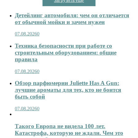
Загрузить ещё
Детейлинг автомобиля: чем он отличается
от обычной мойки и зачем нужен
07.08.2026
0
Техника безопасности при работе со
строительным оборудованием: общие
правила
07.08.2026
0
Обзор парфюмерии Juliette Has A Gun:
лучшие ароматы для тех, кто не боится
быть собой
07.08.2026
0
Такого Европа не видела 100 лет.
Катастрофа, которую не ждали. Чем это