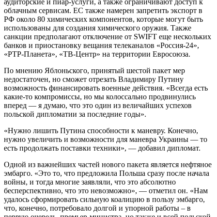
аудиторские и пиар-услуги, а также ограничивают доступ к
облачным сервисам. ЕС также намерен запретить экспорт в
РФ около 80 химических компонентов, которые могут быть
использованы для создания химического оружия. Также
санкции предполагают отключение от SWIFT еще нескольких
банков и приостановку вещания телеканалов «Россия-24»,
«РТР-Планета», «ТВ-Центр» на территории Евросоюза.
По мнению Яблоньского, принятый шестой пакет мер
недостаточен, но сможет отрезать Владимиру Путину
возможность финансировать военные действия. «Всегда есть
какие-то компромиссы, но мы колоссально продвинулись
вперед — я думаю, что это один из величайших успехов
польской дипломатии за последние годы».
«Нужно лишить Путина способности к маневру. Конечно,
нужно увеличить и возможности для маневра Украины — то
есть продолжать поставки техники», — добавил дипломат.
Одной из важнейших частей нового пакета является нефтяное
эмбарго. «Это то, что предложила Польша сразу после начала
войны, и тогда многие заявляли, что это абсолютно
бесперспективно, что это невозможно», — отметил он. «Нам
удалось сформировать сильную коалицию в пользу эмбарго,
что, конечно, потребовало долгой и упорной работы – в
первую очередь, премьер-министра, но также и всей польской