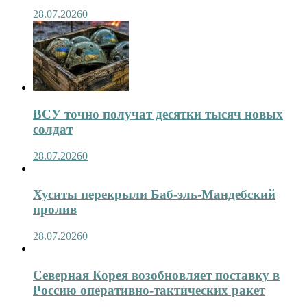
28.07.2026
0
ВСУ точно получат десятки тысяч новых
солдат
28.07.2026
0
Хуситы перекрыли Баб-эль-Мандебский
пролив
28.07.2026
0
Северная Корея возобновляет поставку в
Россию оперативно-тактических ракет