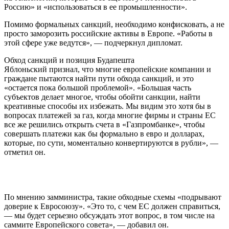
Россию» и «использоваться в ее промышленности».
Помимо формальных санкций, необходимо конфисковать, а не
просто заморозить российские активы в Европе. «Работы в
этой сфере уже ведутся», — подчеркнул дипломат.
Обход санкций и позиция Будапешта
Яблоньский признал, что многие европейские компании и
граждане пытаются найти пути обхода санкций, и это
«остается пока большой проблемой». «Большая часть
субъектов делает многое, чтобы обойти санкции, найти
креативные способы их избежать. Мы видим это хотя бы в
вопросах платежей за газ, когда многие фирмы и страны ЕС
все же решились открыть счета в «Газпромбанке», чтобы
совершать платежи как бы формально в евро и долларах,
которые, по сути, моментально конвертируются в рубли», —
отметил он.
По мнению замминистра, такие обходные схемы «подрывают
доверие к Евросоюзу». «Это то, с чем ЕС должен справиться,
— мы будет серьезно обсуждать этот вопрос, в том числе на
саммите Европейского совета», — добавил он.