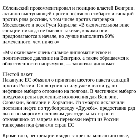
Яблоньский прокомментировал и позицию властей Венгрии,
активно выступающей против нефтяного эмбарго и санкций
против ряда россиян, в том числе против патриарха
Московского и всея Руси Кирилла: «В окончательном виде
санкции никогда не бывают такими, какими они
предполагаются в начале, но лучше выполнить 90%
намеченного, чем ничего».
«Мы оказываем очень сильное дипломатическое и
политическое давление на Венгрию, а также обращаемся к
общественности напрямую», — заключил дипломат.
Шестой пакет
Накануне ЕС объявил о принятии шестого пакета санкций
против России. Он вступил в силу уже в пятницу, но
нефтяное эмбарго отложено на полгода. В частичном эмбарго
предусмотрены временные исключения для Венгрии,
Словакии, Болгарии и Хорватии. Из эмбарго исключили
поставки нефти по трубопроводу «Дружба», предоставив ряд
льгот по морским поставкам для отдельных стран и
отказавшись от запрета на перевозки нефти из России
танкерами под флагами стран ЕС.
Кроме того, рестрикции вводят запрет на консалтинговые,