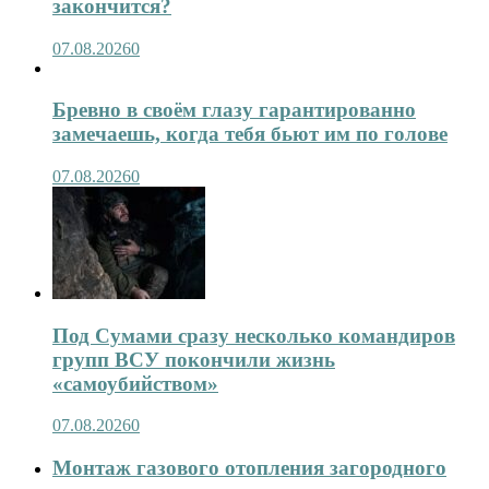
закончится?
07.08.2026
0
Бревно в своём глазу гарантированно
замечаешь, когда тебя бьют им по голове
07.08.2026
0
Под Сумами сразу несколько командиров
групп ВСУ покончили жизнь
«самоубийством»
07.08.2026
0
Монтаж газового отопления загородного