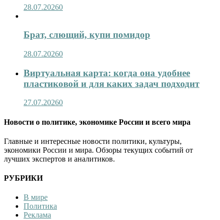
28.07.2026
0
Брат, слющий, купи помидор
28.07.2026
0
Виртуальная карта: когда она удобнее
пластиковой и для каких задач подходит
27.07.2026
0
Новости о политике, экономике России и всего мира
Главные и интересные новости политики, культуры,
экономики России и мира. Обзоры текущих событий от
лучших экспертов и аналитиков.
РУБРИКИ
В мире
Политика
Реклама