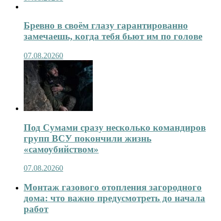
Бревно в своём глазу гарантированно
замечаешь, когда тебя бьют им по голове
07.08.2026
0
Под Сумами сразу несколько командиров
групп ВСУ покончили жизнь
«самоубийством»
07.08.2026
0
Монтаж газового отопления загородного
дома: что важно предусмотреть до начала
работ