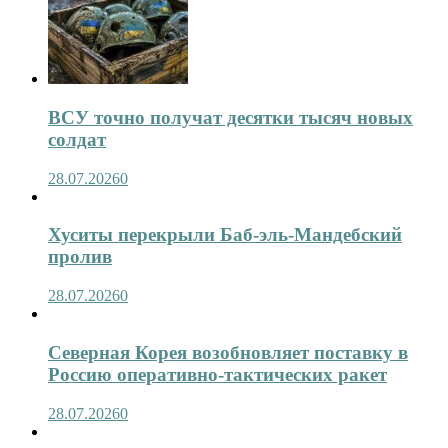
ВСУ точно получат десятки тысяч новых
солдат
28.07.2026
0
Хуситы перекрыли Баб-эль-Мандебский
пролив
28.07.2026
0
Северная Корея возобновляет поставку в
Россию оперативно-тактических ракет
28.07.2026
0