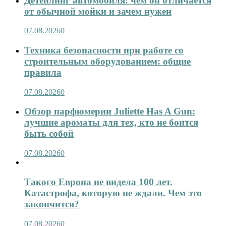
Детейлинг автомобиля: чем он отличается
от обычной мойки и зачем нужен
07.08.2026
0
Техника безопасности при работе со
строительным оборудованием: общие
правила
07.08.2026
0
Обзор парфюмерии Juliette Has A Gun:
лучшие ароматы для тех, кто не боится
быть собой
07.08.2026
0
Такого Европа не видела 100 лет.
Катастрофа, которую не ждали. Чем это
закончится?
07.08.2026
0