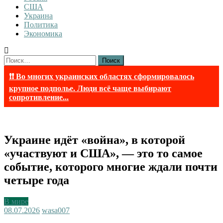
США
Украина
Политика
Экономика
Найти:
❗❗ Во многих украинских областях сформировалось
крупное подполье. Люди всё чаще выбирают
сопротивление...
Украине идёт «война», в которой
«участвуют и США», — это то самое
событие, которого многие ждали почти
четыре года
В мире
08.07.2026
wasa007