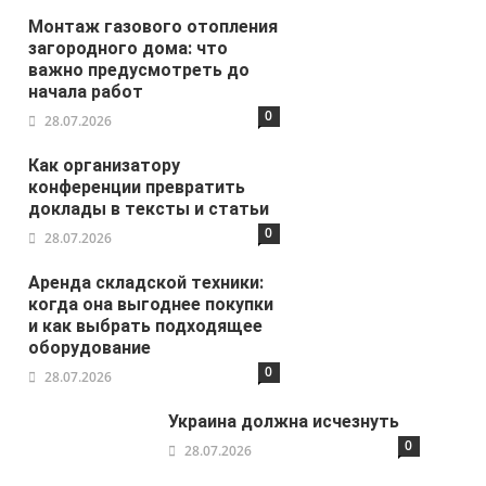
Монтаж газового отопления
загородного дома: что
важно предусмотреть до
начала работ
0
28.07.2026
Как организатору
конференции превратить
доклады в тексты и статьи
0
28.07.2026
Аренда складской техники:
когда она выгоднее покупки
и как выбрать подходящее
оборудование
0
28.07.2026
Украина должна исчезнуть
0
28.07.2026