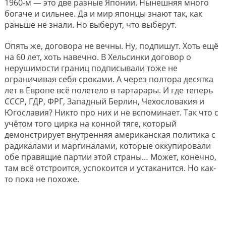
1960-м — это две разные Японии. Нынешняя много
богаче и сильнее. Да и мир японцы знают так, как
раньше не знали. Но выберут, что выберут.
Опять же, договора не вечны. Ну, подпишут. Хоть ещё
на 60 лет, хоть навечно. В Хельсинки договор о
нерушимости границ подписывали тоже не
ограничивая себя сроками. А через полтора десятка
лет в Европе всё полетело в тартарары. И где теперь
СССР, ГДР, ФРГ, Западный Берлин, Чехословакия и
Югославия? Никто про них и не вспоминает. Так что с
учётом того цирка на конной тяге, который
демонстрирует внутренняя американская политика с
радикалами и маргиналами, которые оккупировали
обе правящие партии этой страны… Может, конечно,
там всё отстроится, успокоится и устаканится. Но как-
то пока не похоже.