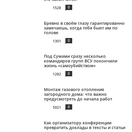
0
1528
Бревно в своём глазу гарантированно
замечаешь, когда тебя бьют им по
голове
0
1301
Под Сумами сразу несколько
командиров групп ВСУ покончили
жизнь «самоубийством»
0
1282
Монтаж газового отопления
загородного дома: что важно
предусмотреть до начала работ
0
5921
Как организатору конференции
превратить доклады в тексты и статьи