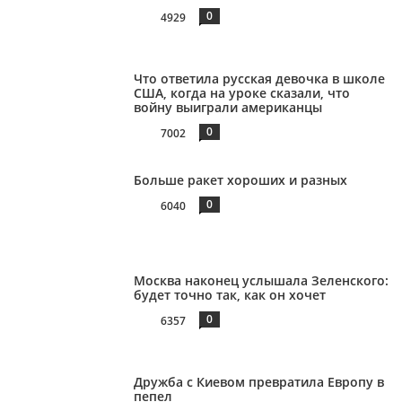
0
4929
Что ответила русская девочка в школе
США, когда на уроке сказали, что
войну выиграли американцы
0
7002
Больше ракет хороших и разных
0
6040
Москва наконец услышала Зеленского:
будет точно так, как он хочет
0
6357
Дружба с Киевом превратила Европу в
пепел