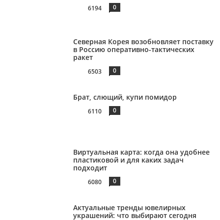
0
6194
Северная Корея возобновляет поставку
в Россию оперативно-тактических
ракет
0
6503
Брат, слющий, купи помидор
0
6110
Виртуальная карта: когда она удобнее
пластиковой и для каких задач
подходит
0
6080
Актуальные тренды ювелирных
украшений: что выбирают сегодня