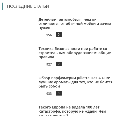
ПОСЛЕДНИЕ СТАТЬИ
Детейлинг автомобиля: чем он
отличается от обычной мойки и зачем
нужен
0
956
Техника безопасности при работе со
строительным оборудованием: общие
правила
0
927
Обзор парфюмерии Juliette Has A Gun:
лучшие ароматы для тех, кто не боится
быть собой
0
933
Такого Европа не видела 100 лет.
Катастрофа, которую не ждали. Чем
это закончится?