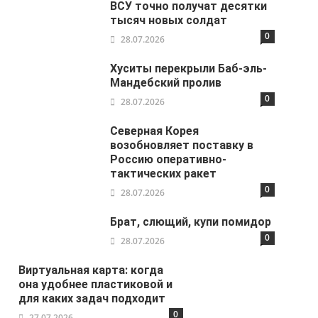
ВСУ точно получат десятки
тысяч новых солдат
0
28.07.2026
Хуситы перекрыли Баб-эль-
Мандебский пролив
0
28.07.2026
Северная Корея
возобновляет поставку в
Россию оперативно-
тактических ракет
0
28.07.2026
Брат, слющий, купи помидор
0
28.07.2026
Виртуальная карта: когда
она удобнее пластиковой и
для каких задач подходит
0
27.07.2026