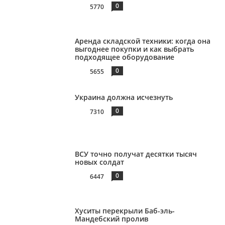
0
5770
Аренда складской техники: когда она
выгоднее покупки и как выбрать
подходящее оборудование
0
5655
Украина должна исчезнуть
0
7310
ВСУ точно получат десятки тысяч
новых солдат
0
6447
Хуситы перекрыли Баб-эль-
Мандебский пролив