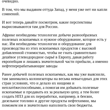
очевидно.
В том, что мы выдавим оттуда Запад, у меня уже нет ни капли
сомнений.
И вот теперь давайте посмотрим, какие перспективы
вырисовываются там для России.
Африке необходимы технологии добычи разнообразных
полезных ископаемых и нужное оборудование, которое есть у
нас. Им необходимы технологии и оборудование для
производства из этих ископаемых продуктов с высокой
добавленной стоимостью, чтобы не гнать сравнительно
дешёвое углеводородное сырьё в Европу, давая работу
европейцам и лишаясь значительной части прибыли, а именно
нефтеперерабатывающие заводы
Ранее добычей полезных ископаемых, как мы уже выяснили,
там занимались колонизаторы на весьма невыгодных для этих
стран условиях, что и делало их нищими и
неплатёжеспособными, а помогая им добывать полезные
ископаемые и продавать их за реальную цену, а тем более
создать НПЗ для их переработки, например, в бензин,
дизельное топливо и другие продукты нефтехимии, мы
поможем им и значительно наполнить свои бюджеты.