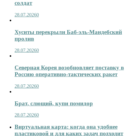
солдат
28.07.2026
0
Хуситы перекрыли Баб-эль-Мандебский
пролив
28.07.2026
0
Северная Корея возобновляет поставку в
Россию оперативно-тактических ракет
28.07.2026
0
Брат, слющий, купи помидор
28.07.2026
0
Виртуальная карта: когда она удобнее
пластиковой и для каких задач подходит