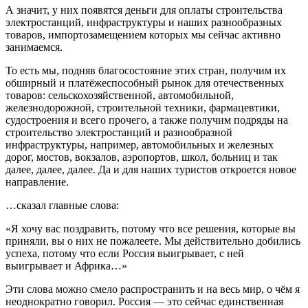
А значит, у них появятся деньги для оплаты строительства
электростанций, инфраструктуры и наших разнообразных
товаров, импортозамещением которых мы сейчас активно
занимаемся.
То есть мы, подняв благосостояние этих стран, получим их
обширный и платёжеспособный рынок для отечественных
товаров: сельскохозяйственной, автомобильной,
железнодорожной, строительной техники, фармацевтики,
судостроения и всего прочего, а также получим подряды на
строительство электростанций и разнообразной
инфраструктуры, например, автомобильных и железных
дорог, мостов, вокзалов, аэропортов, школ, больниц и так
далее, далее, далее. Да и для наших туристов откроется новое
направление.
…сказал главные слова:
«Я хочу вас поздравить, потому что все решения, которые вы
приняли, вы о них не пожалеете. Мы действительно добились
успеха, потому что если Россия выигрывает, с ней
выигрывает и Африка…»
Эти слова можно смело распространить и на весь мир, о чём я
неоднократно говорил. Россия — это сейчас единственная