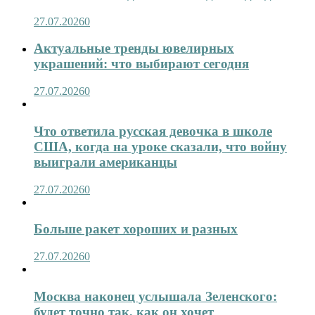
27.07.2026
0
Актуальные тренды ювелирных
украшений: что выбирают сегодня
27.07.2026
0
Что ответила русская девочка в школе
США, когда на уроке сказали, что войну
выиграли американцы
27.07.2026
0
Больше ракет хороших и разных
27.07.2026
0
Москва наконец услышала Зеленского:
будет точно так, как он хочет