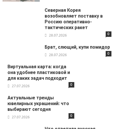
Северная Корея
возобновляет поставку в
Россию оперативно-
тактических ракет
0
28.07.2026
Брат, слющий, купи помидор
0
28.07.2026
Виртуальная карта: когда
она удобнее пластиковой и
для каких задач подходит
0
27.07.2026
Актуальные тренды
ювелирных украшений: что
выбирают сегодня
0
27.07.2026
Что ответила русская