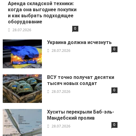
Аренда складской техники:
когда она выгоднее покупки
и как выбрать подходящее
оборудование
0
28.07.2026
Украина должна исчезнуть
0
28.07.2026
ВСУ точно получат десятки
тысяч новых солдат
0
28.07.2026
Хуситы перекрыли Баб-эль-
Мандебский пролив
0
28.07.2026