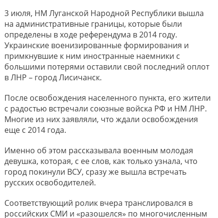
3 июля, НМ Луганской Народной Республики вышла
на административные границы, которые были
определены в ходе референдума в 2014 году.
Украинские военизированные формирования и
примкнувшие к ним иностранные наемники с
большими потерями оставили свой последний оплот
в ЛНР – город Лисичанск.
После освобождения населенного пункта, его жители
с радостью встречали союзные войска РФ и НМ ЛНР.
Многие из них заявляли, что ждали освобождения
еще с 2014 года.
Именно об этом рассказывала военным молодая
девушка, которая, с ее слов, как только узнала, что
город покинули ВСУ, сразу же вышла встречать
русских освободителей.
Соответствующий ролик вчера транслировался в
российских СМИ и «разошелся» по многочисленным