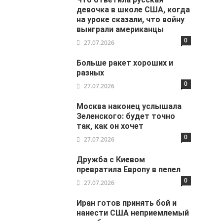
девочка в школе США, когда
на уроке сказали, что войну
выиграли американцы
0
27.07.2026
Больше ракет хороших и
разных
0
27.07.2026
Москва наконец услышала
Зеленского: будет точно
так, как он хочет
0
27.07.2026
Дружба с Киевом
превратила Европу в пепел
0
27.07.2026
Иран готов принять бой и
нанести США неприемлемый