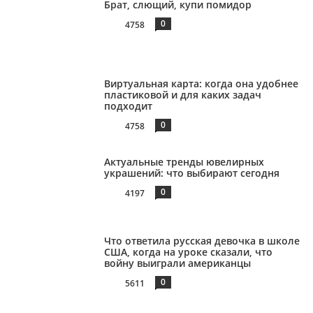
Брат, слющий, купи помидор
0
4758
Виртуальная карта: когда она удобнее
пластиковой и для каких задач
подходит
0
4758
Актуальные тренды ювелирных
украшений: что выбирают сегодня
0
4197
Что ответила русская девочка в школе
США, когда на уроке сказали, что
войну выиграли американцы
0
5611