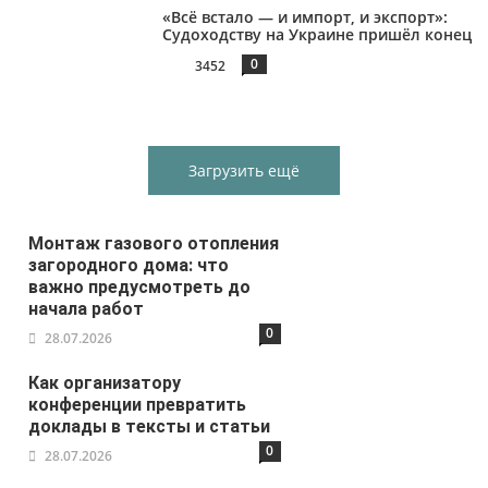
«Всё встало — и импорт, и экспорт»:
Судоходству на Украине пришёл конец
0
3452
Загрузить ещё
Монтаж газового отопления
загородного дома: что
важно предусмотреть до
начала работ
0
28.07.2026
Как организатору
конференции превратить
доклады в тексты и статьи
0
28.07.2026