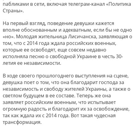
пабликами в сети, включая телеграм-канал «Политика
Страны».
На первый взгляд, поведение девушки кажется
вполне обоснованным и адекватным, если бы не одно
«но». Молодая жительница Лисичанска, заявляющая о
том, что с 2014 года ждала российских военных,
которые ее освободят, еще совсем недавно
исполняла песню о свободной Украине в честь 30-
летия ее независимости.
В ходе своего прошлогоднего выступления на сцене,
девушка поет о том, что она благодарит господа за
независимость и свободу жителей Украины, а также о
светлом будущем в ее составе. Теперь же она
заявляет российским военным, что испытывает
огромную радость и благодарит их за освобождение,
так как ждала их с 2014 года. Вот такая чудесная
трансформация.