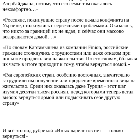
Азербайджана, потому что его семье там оказалось
некомфортно…»
«Россияне, покинувшие страну после начала конфликта на
Украине, столкнулись с серьезными проблемами. Оказалось,
что никто за границей их не ждал, и сейчас они массово
возвращаются домой….»
«По словам Картамышева из компании Finion, российские
граждане столкнулись с трудностями или даже отказом при
попытке продлить вид на жительство. По его словам, бóльшая
их часть в итоге приходит к тому, чтобы вернуться домой.»
«Ряд европейских стран, особенно восточных, значительно
затруднили им получение или продление временного вида на
жительство. Среди них оказалась даже Турция – этот шаг
изумил десятки тысяч россиян, перед которыми теперь встал
выбор: вернуться домой или подыскивать себе другую
страну».
И всё это под рубрикой «Иных вариантов нет — только
вернуться!»