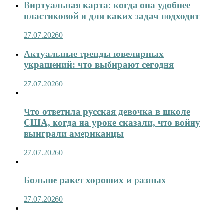
Виртуальная карта: когда она удобнее
пластиковой и для каких задач подходит
27.07.2026
0
Актуальные тренды ювелирных
украшений: что выбирают сегодня
27.07.2026
0
Что ответила русская девочка в школе
США, когда на уроке сказали, что войну
выиграли американцы
27.07.2026
0
Больше ракет хороших и разных
27.07.2026
0