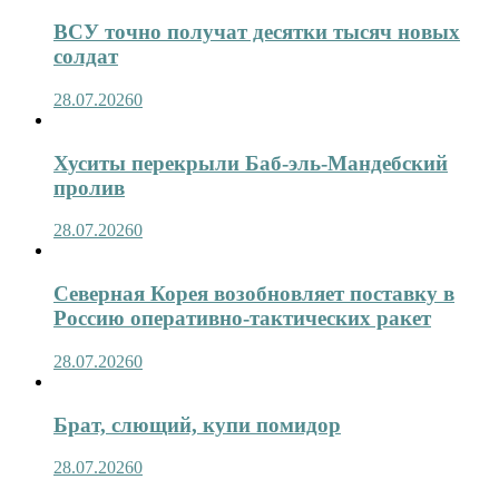
ВСУ точно получат десятки тысяч новых
солдат
28.07.2026
0
Хуситы перекрыли Баб-эль-Мандебский
пролив
28.07.2026
0
Северная Корея возобновляет поставку в
Россию оперативно-тактических ракет
28.07.2026
0
Брат, слющий, купи помидор
28.07.2026
0