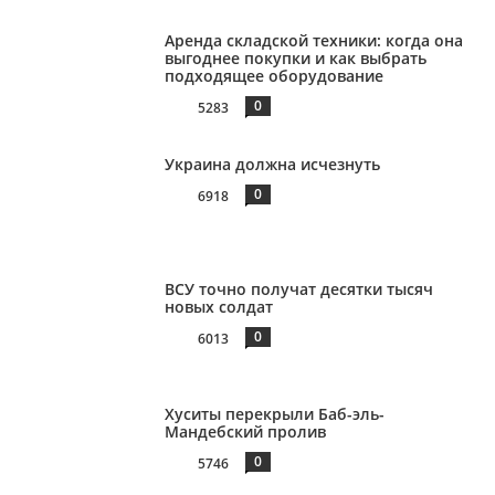
Аренда складской техники: когда она
выгоднее покупки и как выбрать
подходящее оборудование
0
5283
Украина должна исчезнуть
0
6918
ВСУ точно получат десятки тысяч
новых солдат
0
6013
Хуситы перекрыли Баб-эль-
Мандебский пролив
0
5746