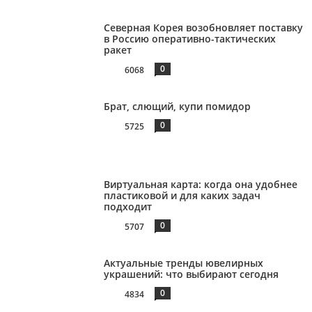
Северная Корея возобновляет поставку
в Россию оперативно-тактических
ракет
0
6068
Брат, слющий, купи помидор
0
5725
Виртуальная карта: когда она удобнее
пластиковой и для каких задач
подходит
0
5707
Актуальные тренды ювелирных
украшений: что выбирают сегодня
0
4834