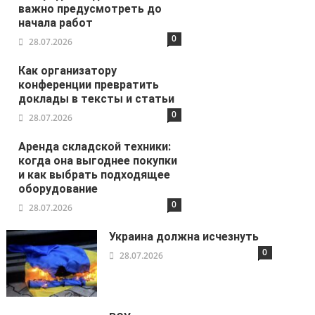
важно предусмотреть до
начала работ
0
28.07.2026
Как организатору
конференции превратить
доклады в тексты и статьи
0
28.07.2026
Аренда складской техники:
когда она выгоднее покупки
и как выбрать подходящее
оборудование
0
28.07.2026
Украина должна исчезнуть
0
28.07.2026