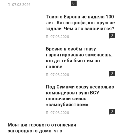
0
07.08.2026
Такого Европа не видела 100
лет. Катастрофа, которую не
ждали. Чем это закончится?
0
07.08.2026
Бревно в своём глазу
гарантированно замечаешь,
когда тебя бьют им по
голове
0
07.08.2026
Под Сумами сразу несколько
командиров групп ВСУ
покончили жизнь
«самоубийством»
0
07.08.2026
Монтаж газового отопления
загородного дома: что