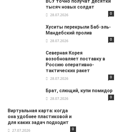
ВСУ точно получат десятки
тысяч новых солдат
0
28.07.2026
Хуситы перекрыли Баб-эль-
Мандебский пролив
0
28.07.2026
Северная Корея
возобновляет поставку в
Россию оперативно-
тактических ракет
0
28.07.2026
Брат, слющий, купи помидор
0
28.07.2026
Виртуальная карта: когда
она удобнее пластиковой и
для каких задач подходит
0
27.07.2026