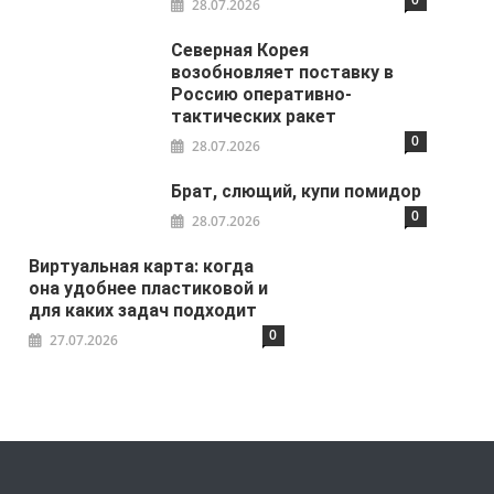
28.07.2026
Северная Корея
возобновляет поставку в
Россию оперативно-
тактических ракет
0
28.07.2026
Брат, слющий, купи помидор
0
28.07.2026
Виртуальная карта: когда
она удобнее пластиковой и
для каких задач подходит
0
27.07.2026