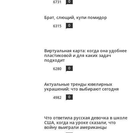
0
6731
Брат, слющий, купи помидор
0
6315
Виртуальная карта: когда она удобнее
пластиковой и для каких задач
подходит
0
6280
Актуальные тренды ювелирных
украшений: что выбирают сегодня
0
4982
Что ответила русская девочка в школе
США, когда на уроке сказали, что
войну выиграли американцы