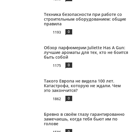
Техника безопасности при работе со
строительным оборудованием: общие
правила
0
1193
Обзор парфюмерии Juliette Has A Gun:
лучшие ароматы для тех, кто не боится
быть собой
0
1175
Такого Европа не видела 100 лет.
Катастрофа, которую не ждали. Чем
это закончится?
0
1862
Бревно в своём глазу гарантированно
замечаешь, когда тебя бьют им по
голове
0