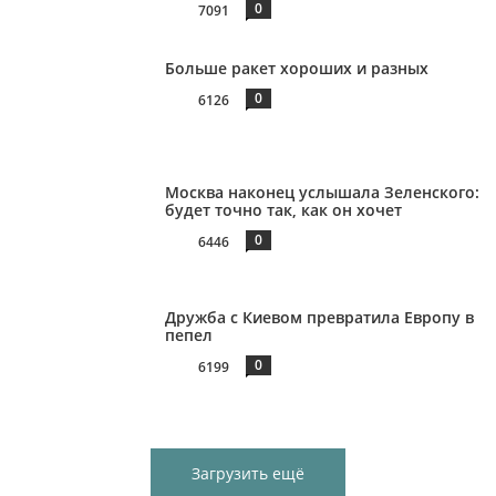
0
7091
Больше ракет хороших и разных
0
6126
Москва наконец услышала Зеленского:
будет точно так, как он хочет
0
6446
Дружба с Киевом превратила Европу в
пепел
0
6199
Загрузить ещё