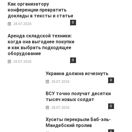
Как организатору
конференции превратить
доклады в тексты и статьи
0
28.07.2026
Аренда складской техники:
когда она выгоднее покупки
и как выбрать подходящее
оборудование
0
28.07.2026
Украина должна исчезнуть
0
28.07.2026
ВСУ точно получат десятки
тысяч новых солдат
0
28.07.2026
Хуситы перекрыли Баб-эль-
Мандебский пролив
0