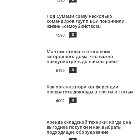
1586
Под Сумами сразу несколько
командиров групп ВСУ покончили
жизнь «самоубийством»
0
1590
Монтаж газового отопления
загородного дома: что важно
предусмотреть до начала работ
0
6190
Как организатору конференции
превратить доклады в тексты и статьи
0
6002
Аренда складской техники: когда она
выгоднее покупки и как выбрать
подходящее оборудование