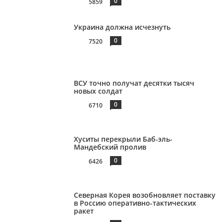
0
5859
Украина должна исчезнуть
0
7520
ВСУ точно получат десятки тысяч
новых солдат
0
6710
Хуситы перекрыли Баб-эль-
Мандебский пролив
0
6426
Северная Корея возобновляет поставку
в Россию оперативно-тактических
ракет