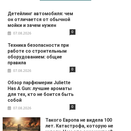
Детейлинг автомобиля: чем
он отличается от обычной
мойки и зачем нужен
0
07.08.2026
Техника безопасности при
работе со строительным
оборудованием: общие
правила
0
07.08.2026
Обзор парфюмерии Juliette
Has A Gun: лучшие ароматы
для тех, кто не боится быть
собой
0
07.08.2026
Такого Европа не видела 100
лет. Катастрофа, которую не