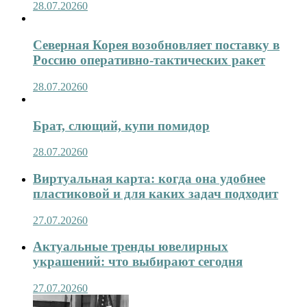
28.07.2026
0
Северная Корея возобновляет поставку в
Россию оперативно-тактических ракет
28.07.2026
0
Брат, слющий, купи помидор
28.07.2026
0
Виртуальная карта: когда она удобнее
пластиковой и для каких задач подходит
27.07.2026
0
Актуальные тренды ювелирных
украшений: что выбирают сегодня
27.07.2026
0