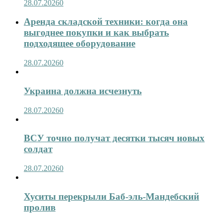
28.07.2026
0
Аренда складской техники: когда она
выгоднее покупки и как выбрать
подходящее оборудование
28.07.2026
0
Украина должна исчезнуть
28.07.2026
0
ВСУ точно получат десятки тысяч новых
солдат
28.07.2026
0
Хуситы перекрыли Баб-эль-Мандебский
пролив