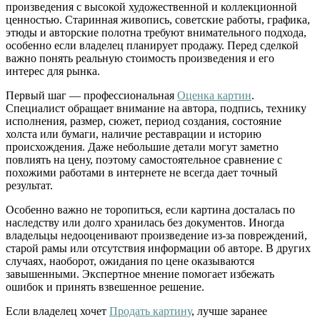
произведения с высокой художественной и коллекционной
ценностью. Старинная живопись, советские работы, графика,
этюды и авторские полотна требуют внимательного подхода,
особенно если владелец планирует продажу. Перед сделкой
важно понять реальную стоимость произведения и его
интерес для рынка.
Первый шаг — профессиональная
Оценка картин
.
Специалист обращает внимание на автора, подпись, технику
исполнения, размер, сюжет, период создания, состояние
холста или бумаги, наличие реставрации и историю
происхождения. Даже небольшие детали могут заметно
повлиять на цену, поэтому самостоятельное сравнение с
похожими работами в интернете не всегда дает точный
результат.
Особенно важно не торопиться, если картина досталась по
наследству или долго хранилась без документов. Иногда
владельцы недооценивают произведение из-за повреждений,
старой рамы или отсутствия информации об авторе. В других
случаях, наоборот, ожидания по цене оказываются
завышенными. Экспертное мнение помогает избежать
ошибок и принять взвешенное решение.
Если владелец хочет
Продать картину
, лучше заранее