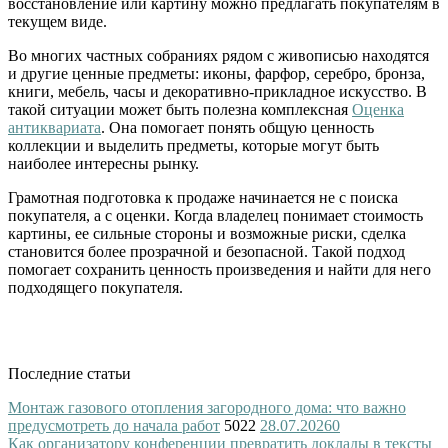
восстановление или картину можно предлагать покупателям в
текущем виде.
Во многих частных собраниях рядом с живописью находятся
и другие ценные предметы: иконы, фарфор, серебро, бронза,
книги, мебель, часы и декоративно-прикладное искусство. В
такой ситуации может быть полезна комплексная
Оценка
антиквариата
. Она помогает понять общую ценность
коллекции и выделить предметы, которые могут быть
наиболее интересны рынку.
Грамотная подготовка к продаже начинается не с поиска
покупателя, а с оценки. Когда владелец понимает стоимость
картины, ее сильные стороны и возможные риски, сделка
становится более прозрачной и безопасной. Такой подход
помогает сохранить ценность произведения и найти для него
подходящего покупателя.
Последние статьи
Монтаж газового отопления загородного дома: что важно
предусмотреть до начала работ
5022
28.07.2026
0
Как организатору конференции превратить доклады в тексты