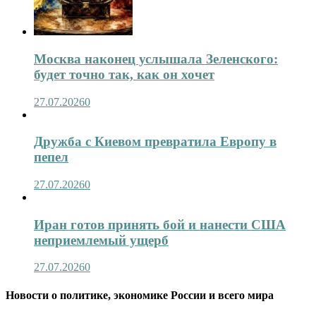
Москва наконец услышала Зеленского:
будет точно так, как он хочет
27.07.2026
0
Дружба с Киевом превратила Европу в
пепел
27.07.2026
0
Иран готов принять бой и нанести США
неприемлемый ущерб
27.07.2026
0
Новости о политике, экономике России и всего мира