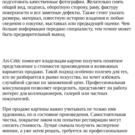
подготовить качественные фотографии. Желательно снять
общий вид, подпись, оборотную сторону, раму, фактуру
поверхности и все заметные дефекты. Также стоит указать
размеры, материал, известную историю владения и любые
сведения о покупке, выставках или предыдущей оценке. Чем
больше информации передано специалисту, тем точнее может
быть предварительный вывод.
Art-Critic помогает владельцам картин получить понятное
представление о стоимости произведения и возможных
вариантах продажи. Такой подход особенно полезен для тех,
кто не разбирается в рынке искусства, но хочет избежать
случайной сделки по заниженной цене. Профессиональная
консультация позволяет определить, представляет ли работа
интерес для коллекционеров, галерей или частных
покупателей.
При продаже картины важно учитывать не только имя
художника, но и состояние произведения. Самостоятельная
чистка, покрытие лаком или попытки реставрации могут
снизить стоимость. Лучше сначала получить экспертное
мнение, а уже затем решать, требуется ли профессиональное