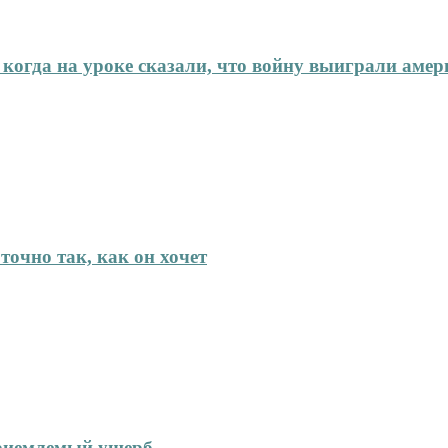
 когда на уроке сказали, что войну выиграли аме
точно так, как он хочет
приемлемый ущерб