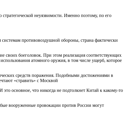
 стратегической неуязвимости.
Именно поэтому, по его
м системам противовоздушной обороны, страна фактически
ние своих боеголовок. При этом реализация соответствующих
спользования атомного оружия, в том числе ущерб, которое
егических средств поражения. Подобными достижениями в
ечтают «стравить» с Москвой
 И это основное, что никогда не подтолкнет Китай к какому-то
любые вооруженные провокации против России могут