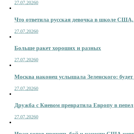
27.07.2026
0
Что ответила русская девочка в школе США,
27.07.2026
0
Больше ракет хороших и разных
27.07.2026
0
Москва наконец услышала Зеленского: будет 
27.07.2026
0
Дружба с Киевом превратила Европу в пепел
27.07.2026
0
Иран готов принять бой и нанести США не