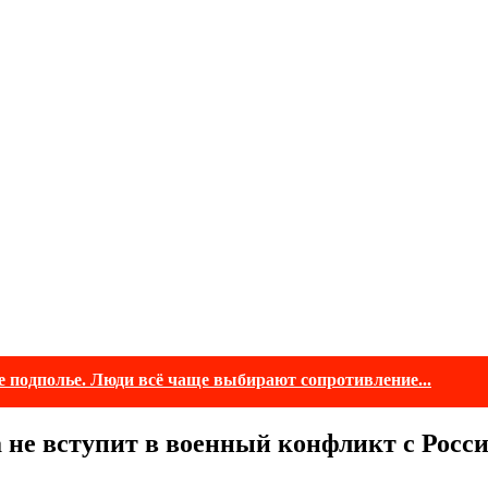
е подполье. Люди всё чаще выбирают сопротивление...
 не вступит в военный конфликт с Росс