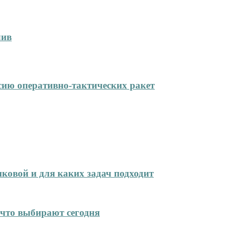
лив
сию оперативно-тактических ракет
иковой и для каких задач подходит
что выбирают сегодня