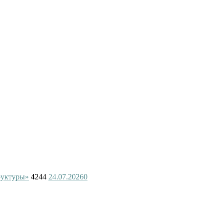
руктуры»
4244
24.07.2026
0