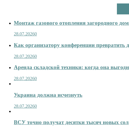
Монтаж газового отопления загородного дома
28.07.2026
0
Как организатору конференции превратить д
28.07.2026
0
Аренда складской техники: когда она выгод
28.07.2026
0
Украина должна исчезнуть
28.07.2026
0
ВСУ точно получат десятки тысяч новых сол