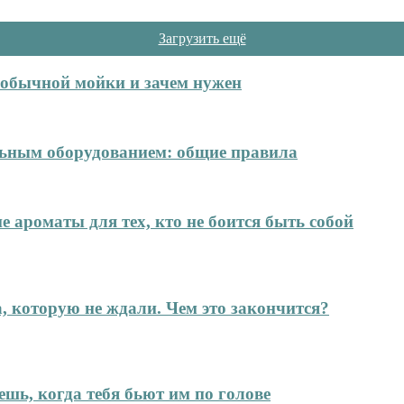
Загрузить ещё
т обычной мойки и зачем нужен
ельным оборудованием: общие правила
е ароматы для тех, кто не боится быть собой
а, которую не ждали. Чем это закончится?
ешь, когда тебя бьют им по голове