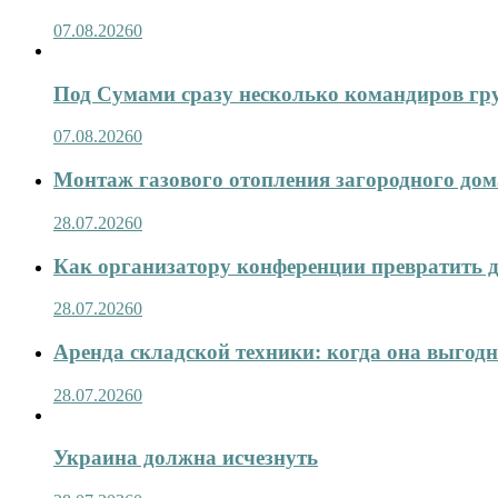
07.08.2026
0
Под Сумами сразу несколько командиров гр
07.08.2026
0
Монтаж газового отопления загородного дома
28.07.2026
0
Как организатору конференции превратить д
28.07.2026
0
Аренда складской техники: когда она выгод
28.07.2026
0
Украина должна исчезнуть