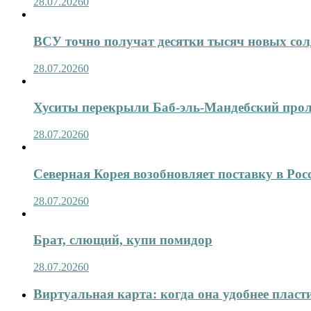
28.07.2026
0
ВСУ точно получат десятки тысяч новых сол
28.07.2026
0
Хуситы перекрыли Баб-эль-Мандебский про
28.07.2026
0
Северная Корея возобновляет поставку в Рос
28.07.2026
0
Брат, слющий, купи помидор
28.07.2026
0
Виртуальная карта: когда она удобнее пласт