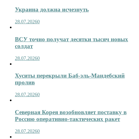
Украина должна исчезнуть
28.07.2026
0
ВСУ точно получат десятки тысяч новых
солдат
28.07.2026
0
Хуситы перекрыли Баб-эль-Мандебский
пролив
28.07.2026
0
Северная Корея возобновляет поставку в
Россию оперативно-тактических ракет
28.07.2026
0