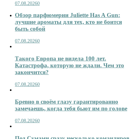
07.08.2026
0
Обзор парфюмерии Juliette Has A Gun:
лучшие ароматы для тех, кто не боится
быть собой
07.08.2026
0
Такого Европа не видела 100 лет.
Катастрофа, которую не ждали. Чем это
закончится?
07.08.2026
0
Бревно в своём глазу гарантированно
замечаешь, когда тебя бьют им по голове
07.08.2026
0
Под Сумами сразу несколько командиров