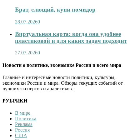
Брат, слющий, купи помидор
28.07.2026
0
Виртуальная карта: когда она удобнее
пластиковой и для каких задач подходит
27.07.2026
0
Новости о политике, экономике России и всего мира
Главные и интересные новости политики, культуры,
экономики России и мира. Обзоры текущих событий от
лучших экспертов и аналитиков.
РУБРИКИ
В мире
Политика
Реклама
Россия
США