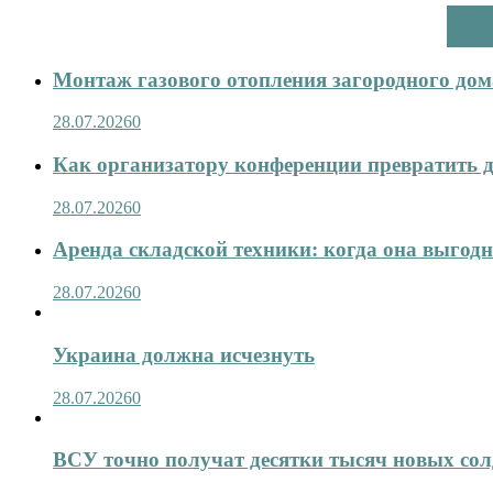
Монтаж газового отопления загородного дома
28.07.2026
0
Как организатору конференции превратить д
28.07.2026
0
Аренда складской техники: когда она выгод
28.07.2026
0
Украина должна исчезнуть
28.07.2026
0
ВСУ точно получат десятки тысяч новых сол