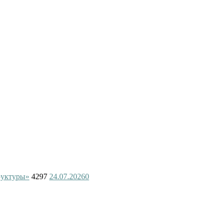
руктуры»
4297
24.07.2026
0