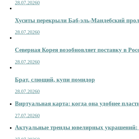
28.07.2026
0
Хуситы перекрыли Баб-эль-Мандебский про
28.07.2026
0
Северная Корея возобновляет поставку в Рос
28.07.2026
0
Брат, слющий, купи помидор
28.07.2026
0
Виртуальная карта: когда она удобнее пласт
27.07.2026
0
Актуальные тренды ювелирных украшений: 