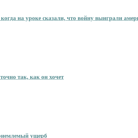
 когда на уроке сказали, что войну выиграли аме
точно так, как он хочет
приемлемый ущерб