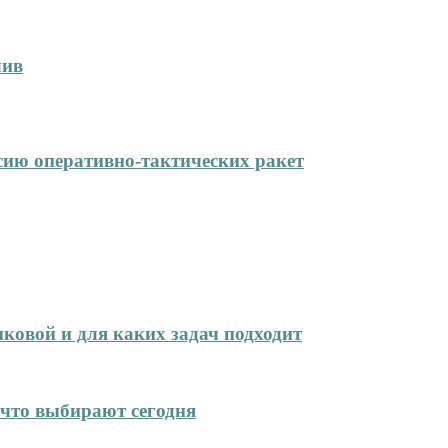
лив
сию оперативно-тактических ракет
иковой и для каких задач подходит
что выбирают сегодня