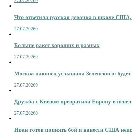
27.07.2026
0
Что ответила русская девочка в школе США,
27.07.2026
0
Больше ракет хороших и разных
27.07.2026
0
Москва наконец услышала Зеленского: будет 
27.07.2026
0
Дружба с Киевом превратила Европу в пепел
27.07.2026
0
Иран готов принять бой и нанести США не