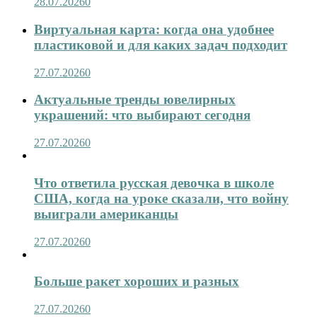
28.07.2026
0
Виртуальная карта: когда она удобнее
пластиковой и для каких задач подходит
27.07.2026
0
Актуальные тренды ювелирных
украшений: что выбирают сегодня
27.07.2026
0
Что ответила русская девочка в школе
США, когда на уроке сказали, что войну
выиграли американцы
27.07.2026
0
Больше ракет хороших и разных
27.07.2026
0