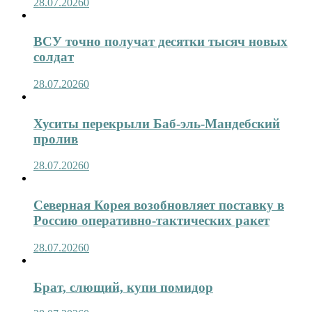
28.07.2026
0
ВСУ точно получат десятки тысяч новых
солдат
28.07.2026
0
Хуситы перекрыли Баб-эль-Мандебский
пролив
28.07.2026
0
Северная Корея возобновляет поставку в
Россию оперативно-тактических ракет
28.07.2026
0
Брат, слющий, купи помидор