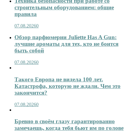
Техника безопасности при работе со
строительным оборудованием: общие
правила
07.08.2026
0
Обзор парфюмерии Juliette Has A Gun:
лучшие ароматы для тех, кто не боится
быть собой
07.08.2026
0
Такого Европа не видела 100 лет.
Катастрофа, которую не ждали. Чем это
закончится?
07.08.2026
0
Бревно в своём глазу гарантированно
замечаешь, когда тебя бьют им по голове