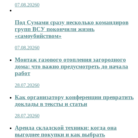
07.08.2026
0
Под Сумами сразу несколько командиров
групп ВСУ покончили жизнь
«самоубийством»
07.08.2026
0
Монтаж газового отопления загородного
дома: что важно предусмотреть до начала
работ
28.07.2026
0
Как организатору конференции превратить
доклады в тексты и статьи
28.07.2026
0
Аренда складской техники: когда она
выгоднее покупки и как выбрать