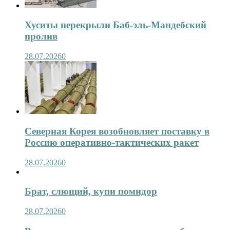
Хуситы перекрыли Баб-эль-Мандебский
пролив
28.07.2026
0
Северная Корея возобновляет поставку в
Россию оперативно-тактических ракет
28.07.2026
0
Брат, слющий, купи помидор
28.07.2026
0