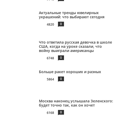
Актуальные тренды ювелирных
украшений: что выбирают сегодня
0
4820
Что ответила русская девочка в школе
США, когда на уроке сказали, что
войну выиграли американцы
0
6748
Больше ракет хороших и разных
0
5864
Москва наконец услышала Зеленского:
будет точно так, как он хочет
0
6168