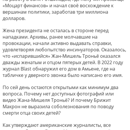
«Моцарт финансов» и начал своё восхождение к
вершинам политики, заработав три миллиона
долларов.
Жена президента не осталась в стороне перед
нападками. Архивы, ранее молчавшие на
провокации, начали активно выдавать справки,
удовлетворяя любопытство инсинуаторов. Оказалось,
что «испарившийся» Жан-Мишель Троньё оказался
дважды женатым и отцом пятерых детей. В 2022 году
журнал Blast обнаружил его дом в Амьене, где на
табличке у дверного звонка было написано его имя.
По сей день остаются открытыми как минимум два
вопроса. Почему нет доступных фотографий или
видео Жана-Мишеля Троньё? И почему Брижит
Макрон не выразила соболезнования по поводу
смерти отца своих детей?
Как утверждают американские журналисты, все