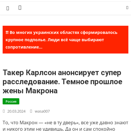
Skip
to
content
❗❗ Во многих украинских областях сформировалось
крупное подполье. Люди всё чаще выбирают
сопротивление...
Такер Карлсон анонсирует супер
расследование. Темное прошлое
жены Макрона
Россия
20.03.2024
wasa007
То, что Макрон — «не в ту дверь», все уже давно знают
и никого этим не удивишь. Да он и сам спокойно