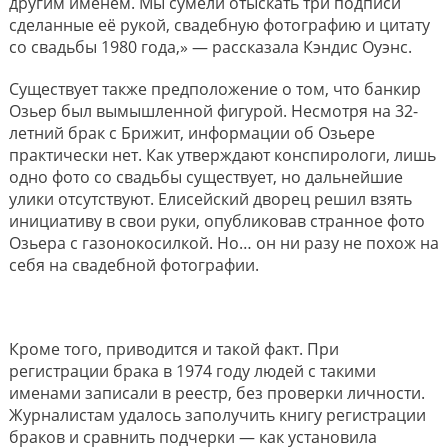
другим именем. Мы сумели отыскать три подписи
сделанные её рукой, свадебную фотографию и цитату
со свадьбы 1980 года,» — рассказала Кэндис Оуэнс.
Существует также предположение о том, что банкир
Озьер был вымышленной фигурой. Несмотря на 32-
летний брак с Брижит, информации об Озьере
практически нет. Как утверждают конспирологи, лишь
одно фото со свадьбы существует, но дальнейшие
улики отсутствуют. Елисейский дворец решил взять
инициативу в свои руки, опубликовав странное фото
Озьера с газонокосилкой. Но… он ни разу не похож на
себя на свадебной фотографии.
Кроме того, приводится и такой факт. При
регистрации брака в 1974 году людей с такими
именами записали в реестр, без проверки личности.
Журналистам удалось заполучить книгу регистрации
браков и сравнить подчерки — как установила