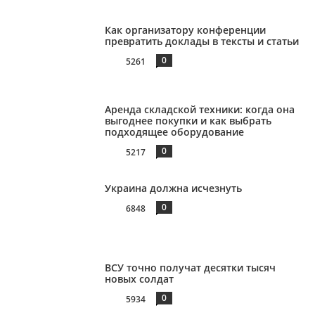
Как организатору конференции
превратить доклады в тексты и статьи
0
5261
Аренда складской техники: когда она
выгоднее покупки и как выбрать
подходящее оборудование
0
5217
Украина должна исчезнуть
0
6848
ВСУ точно получат десятки тысяч
новых солдат
0
5934