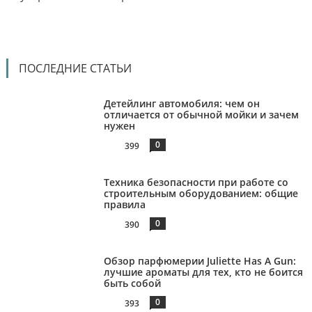
ПОСЛЕДНИЕ СТАТЬИ
Детейлинг автомобиля: чем он
отличается от обычной мойки и зачем
нужен
0
399
Техника безопасности при работе со
строительным оборудованием: общие
правила
0
390
Обзор парфюмерии Juliette Has A Gun:
лучшие ароматы для тех, кто не боится
быть собой
0
393