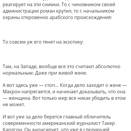
реагирует на эти снимки. То с чиновником своей
администрации роман крутил, то с начальником
охраны откровенно арабского происхождения:
То совсем уж его тянет на экзотику:
Там, на Западе, вообще все это считают абсолютно
нормальным. Даже при живой жене.
А вот здесь уже — стоп… Когда дело заходит о жене —
Макрон напрягается, и начинает доказывать, что она
— женщина. Вот только мир все никак убедить в этом
не может.
И вот уже за дело берется главный обличитель
совеременности американский журналист Такер
Карлсон. Он анонсирует, что уже в следующей