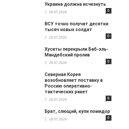
Украина должна исчезнуть
0
28.07.2026
ВСУ точно получат десятки
тысяч новых солдат
0
28.07.2026
Хуситы перекрыли Баб-эль-
Мандебский пролив
0
28.07.2026
Северная Корея
возобновляет поставку в
Россию оперативно-
тактических ракет
0
28.07.2026
Брат, слющий, купи помидор
0
28.07.2026