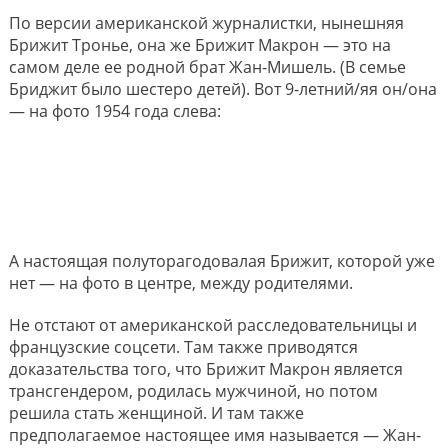
По версии американской журналистки, нынешняя
Брижит Тронье, она же Брижит Макрон — это на
самом деле ее родной брат Жан-Мишель. (В семье
Бриджит было шестеро детей). Вот 9-летний/яя он/она
— на фото 1954 года слева:
А настоящая полуторагодовалая Брижит, которой уже
нет — на фото в центре, между родителями.
Не отстают от американской расследовательницы и
французские соцсети. Там также приводятся
доказательства того, что Брижит Макрон является
трансгендером, родилась мужчиной, но потом
решила стать женщиной. И там также
предполагаемое настоящее имя называется — Жан-