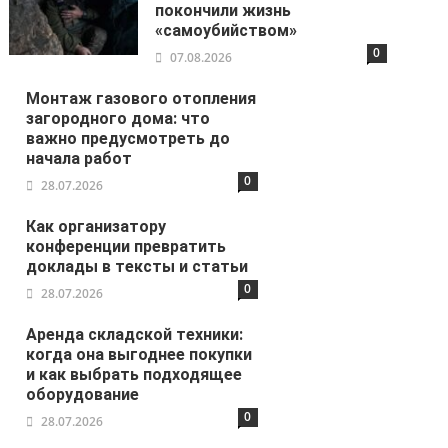
покончили жизнь
«самоубийством»
0
07.08.2026
Монтаж газового отопления
загородного дома: что
важно предусмотреть до
начала работ
0
28.07.2026
Как организатору
конференции превратить
доклады в тексты и статьи
0
28.07.2026
Аренда складской техники:
когда она выгоднее покупки
и как выбрать подходящее
оборудование
0
28.07.2026