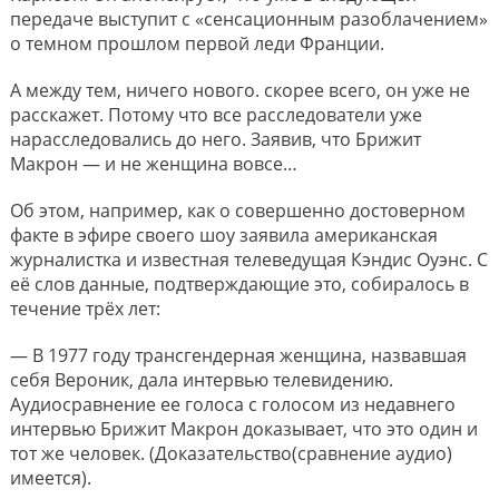
передаче выступит с «сенсационным разоблачением»
о темном прошлом первой леди Франции.
А между тем, ничего нового. скорее всего, он уже не
расскажет. Потому что все расследователи уже
нарасследовались до него. Заявив, что Брижит
Макрон — и не женщина вовсе…
Об этом, например, как о совершенно достоверном
факте в эфире своего шоу заявила американская
журналистка и известная телеведущая Кэндис Оуэнс. С
её слов данные, подтверждающие это, собиралось в
течение трёх лет:
— В 1977 году трансгендерная женщина, назвавшая
себя Вероник, дала интервью телевидению.
Аудиосравнение ее голоса с голосом из недавнего
интервью Брижит Макрон доказывает, что это один и
тот же человек. (Доказательство(сравнение аудио)
имеется).