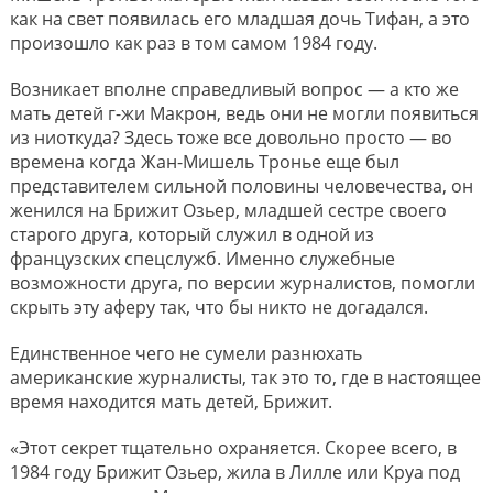
как на свет появилась его младшая дочь Тифан, а это
произошло как раз в том самом 1984 году.
Возникает вполне справедливый вопрос — а кто же
мать детей г-жи Макрон, ведь они не могли появиться
из ниоткуда? Здесь тоже все довольно просто — во
времена когда Жан-Мишель Тронье еще был
представителем сильной половины человечества, он
женился на Брижит Озьер, младшей сестре своего
старого друга, который служил в одной из
французских спецслужб. Именно служебные
возможности друга, по версии журналистов, помогли
скрыть эту аферу так, что бы никто не догадался.
Единственное чего не сумели разнюхать
американские журналисты, так это то, где в настоящее
время находится мать детей, Брижит.
«Этот секрет тщательно охраняется. Скорее всего, в
1984 году Брижит Озьер, жила в Лилле или Круа под