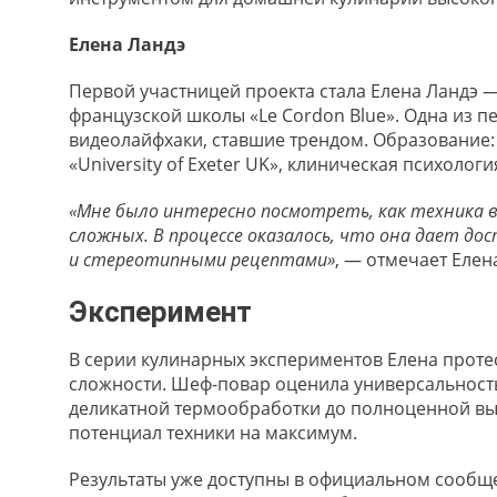
Елена Ландэ
Первой участницей проекта стала Елена Ландэ 
французской школы «Le Cordon Blue». Одна из п
видеолайфхаки, ставшие трендом. Образование: 
«University of Exeter UK», клиническая психологи
«Мне было интересно посмотреть, как техника в
сложных. В процессе оказалось, что она дает д
и стереотипными рецептами»
, — отмечает Елен
Эксперимент
В серии кулинарных экспериментов Елена проте
сложности. Шеф-повар оценила универсальность 
деликатной термообработки до полноценной вып
потенциал техники на максимум.
Результаты уже доступны в официальном сообще