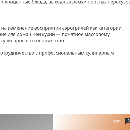
 полноценные блюда, выходя за рамки простых перекусов
 на изменение восприятия аэрогрилей как категории.
ение для домашней кухни — понятное массовому
я кулинарных экспериментов.
сотрудничество с профессиональным кулинарным
0
4261