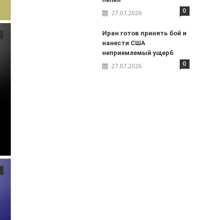
0
27.07.2026
Иран готов принять бой и
нанести США
неприемлемый ущерб
0
27.07.2026