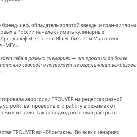
— бренд-шеф, обладатель золотой звезды и гран-диплома
ервых в России начала снимать кулинарные
бренд-шеф «Le Cordon Blue», бизнес и Маркетинг
я «МГУ».
едет себя в разных сценариях — от простых до более
остаточно свободы и позволяет не ограничиваться базов
а.
стировала аэрогрили TROUVER на рецептах разной
устройства, проверив его работу в режимах от
ечки и гриля. Такой подход позволил раскрыть
стве TROUVER во «ВКонтакте». Во всех сценариях