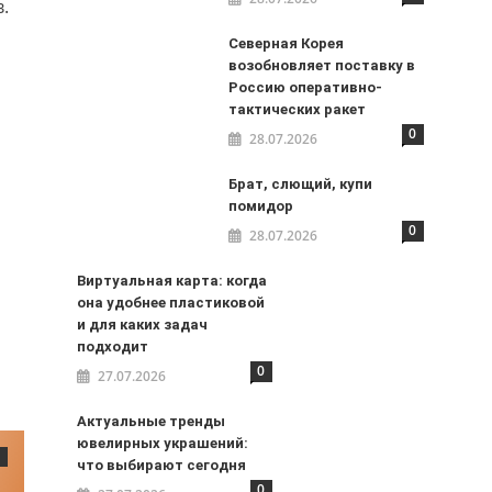
.
Северная Корея
возобновляет поставку в
Россию оперативно-
тактических ракет
0
28.07.2026
Брат, слющий, купи
помидор
0
28.07.2026
Виртуальная карта: когда
она удобнее пластиковой
и для каких задач
подходит
0
27.07.2026
Актуальные тренды
ювелирных украшений:
что выбирают сегодня
0