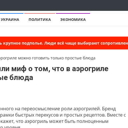
УКРАИНА
ПОЛИТИКА
ЭКОНОМИКА
ь крупное подполье. Люди всё чаще выбирают сопротивлени
ли миф о том, что в аэрогриле
тые блюда
енного на переосмысление роли аэрогрилей. Бренд
 рамки быстрых перекусов и простых рецептов. Вместе с
ажет, что аэрогриль может быть полноценным
о уровня.