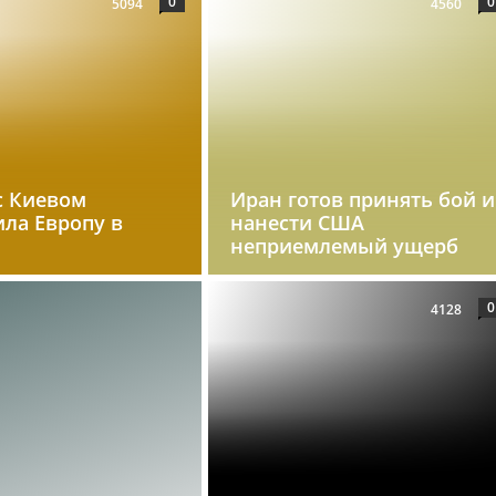
0
0
5094
4560
с Киевом
Иран готов принять бой и
ила Европу в
нанести США
неприемлемый ущерб
0
4128