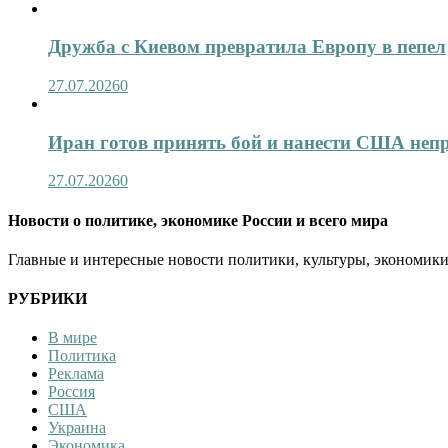
Дружба с Киевом превратила Европу в пепел
27.07.2026
0
Иран готов принять бой и нанести США не
27.07.2026
0
Новости о политике, экономике России и всего мира
Главные и интересные новости политики, культуры, экономики
РУБРИКИ
В мире
Политика
Реклама
Россия
США
Украина
Экономика