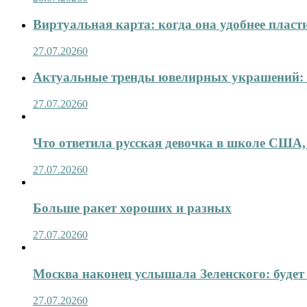
Виртуальная карта: когда она удобнее пласт
27.07.2026
0
Актуальные тренды ювелирных украшений: 
27.07.2026
0
Что ответила русская девочка в школе США,
27.07.2026
0
Больше ракет хороших и разных
27.07.2026
0
Москва наконец услышала Зеленского: будет 
27.07.2026
0