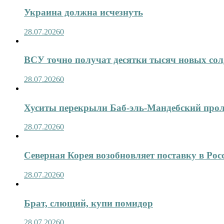
Украина должна исчезнуть
28.07.2026
0
ВСУ точно получат десятки тысяч новых сол
28.07.2026
0
Хуситы перекрыли Баб-эль-Мандебский про
28.07.2026
0
Северная Корея возобновляет поставку в Рос
28.07.2026
0
Брат, слющий, купи помидор
28.07.2026
0