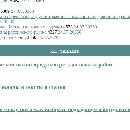
хочет
5864
27.07.2026
0
5009
27.07.2026
0
ьно перешел в фазу уничтожения глобальной цифровой инфраст
7.2026
0
вка. Москва выходит из сделки
4578
24.07.2026
0
ены российского рынка
4327
24.07.2026
0
пришёл конец
3550
24.07.2026
0
Загрузить ещё
: что важно предусмотреть до начала работ
оклады в тексты и статьи
нее покупки и как выбрать подходящее оборудован