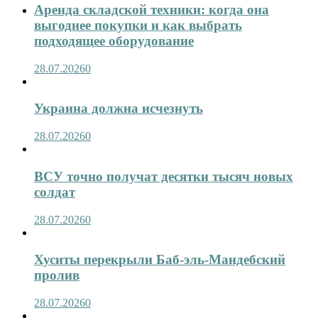
Аренда складской техники: когда она
выгоднее покупки и как выбрать
подходящее оборудование
28.07.2026
0
Украина должна исчезнуть
28.07.2026
0
ВСУ точно получат десятки тысяч новых
солдат
28.07.2026
0
Хуситы перекрыли Баб-эль-Мандебский
пролив
28.07.2026
0