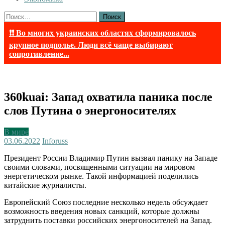
Найти:
❗❗ Во многих украинских областях сформировалось
крупное подполье. Люди всё чаще выбирают
сопротивление...
360kuai: Запад охватила паника после
слов Путина о энергоносителях
В мире
03.06.2022
Inforuss
Президент России Владимир Путин вызвал панику на Западе
своими словами, посвященными ситуации на мировом
энергетическом рынке. Такой информацией поделились
китайские журналисты.
Европейский Союз последние несколько недель обсуждает
возможность введения новых санкций, которые должны
затруднить поставки российских энергоносителей на Запад.