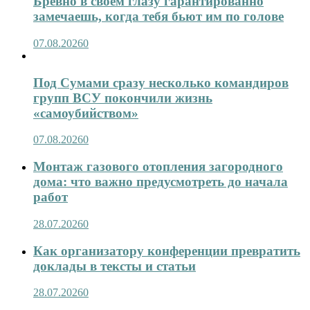
Бревно в своём глазу гарантированно
замечаешь, когда тебя бьют им по голове
07.08.2026
0
Под Сумами сразу несколько командиров
групп ВСУ покончили жизнь
«самоубийством»
07.08.2026
0
Монтаж газового отопления загородного
дома: что важно предусмотреть до начала
работ
28.07.2026
0
Как организатору конференции превратить
доклады в тексты и статьи
28.07.2026
0