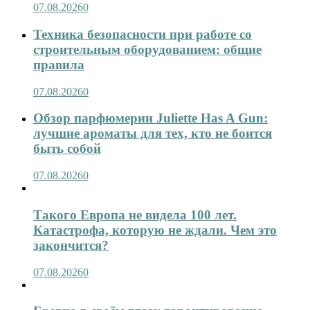
07.08.2026
0
Техника безопасности при работе со
строительным оборудованием: общие
правила
07.08.2026
0
Обзор парфюмерии Juliette Has A Gun:
лучшие ароматы для тех, кто не боится
быть собой
07.08.2026
0
Такого Европа не видела 100 лет.
Катастрофа, которую не ждали. Чем это
закончится?
07.08.2026
0