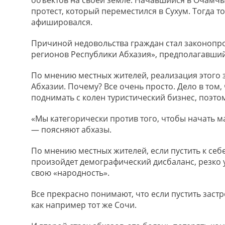
объектов на своей земле. Начавшийся в Очамч
протест, который переместился в Сухум. Тогда т
афишировался.
Причиной недовольства граждан стал законопр
регионов Республики Абхазия», предполагавший
По мнению местных жителей, реализация этого 
Абхазии. Почему? Все очень просто. Дело в том,
поднимать с колен туристический бизнес, поэто
«Мы категорически против того, чтобы начать 
— поясняют абхазы.
По мнению местных жителей, если пустить к себе
произойдет демографический дисбаланс, резко 
свою «народность».
Все прекрасно понимают, что если пустить застр
как например тот же Сочи.