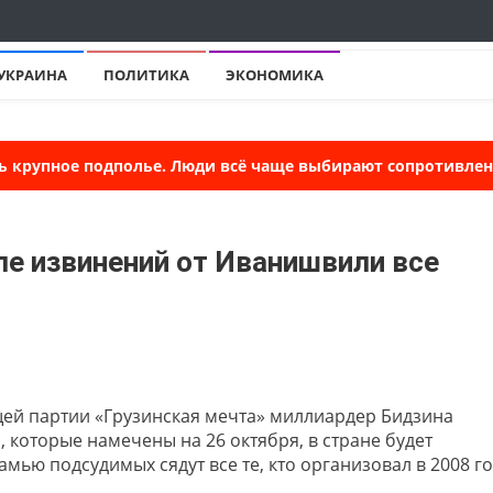
УКРАИНА
ПОЛИТИКА
ЭКОНОМИКА
ь крупное подполье. Люди всё чаще выбирают сопротивлени
ле извинений от Иванишвили все
ей партии «Грузинская мечта» миллиардер Бидзина
 которые намечены на 26 октября, в стране будет
мью подсудимых сядут все те, кто организовал в 2008 г