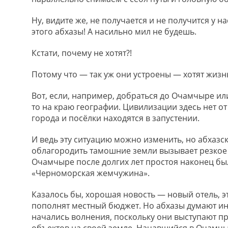
Ну, видите же, не получается и не получится у н
этого абхазы! А насильно мил не будешь.
Кстати, почему не хотят?!
Потому что — так уж они устроены — хотят жизнь
Вот, если, например, добраться до Очамчыре ил
то на краю географии. Цивилизации здесь нет о
города и посёлки находятся в запустении.
И ведь эту ситуацию можно изменить, но абхазс
облагородить тамошние земли вызывает резкое 
Очамчыре после долгих лет простоя наконец бы
«Черноморская жемчужина».
Казалось бы, хорошая новость — новый отель, э
пополнят местный бюджет. Но абхазы думают и
начались волнения, поскольку они выступают пр