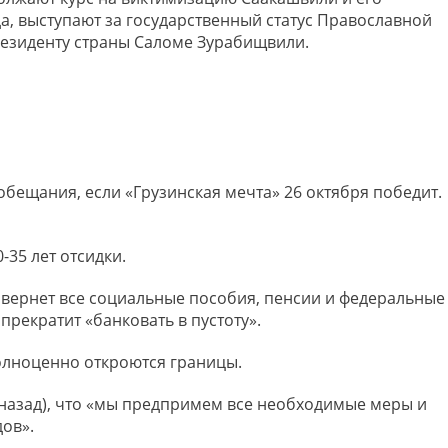
а, выступают за государственный статус Православной
езиденту страны Саломе Зурабищвили.
обещания, если «Грузинская мечта» 26 октября победит.
-35 лет отсидки.
 вернет все социальные пособия, пенсии и федеральные
прекратит «банковать в пустоту».
олноценно откроются границы.
 назад), что «мы предпримем все необходимые меры и
ов».