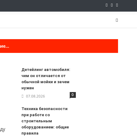
е...
Детейлинг автомобиля:
чем он отличается от
обычной мойки и зачем
нужен
0
07.08.2026
Техника безопасности
при работе со
строительным
оборудованием: общие
оду
правила