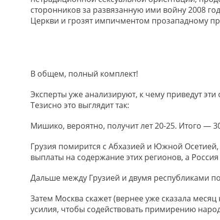
сторонников за развязанную ими войну 2008 год
Церкви и грозят импичментом прозападному пр
В общем, полный комплект!
Эксперты уже анализируют, к чему приведут эти 
Тезисно это выглядит так:
Мишико, вероятно, получит лет 20-25. Итого — 30
Грузия помирится с Абхазией и Южной Осетией,
выплаты на содержание этих регионов, а Россия 
Дальше между Грузией и двумя республиками п
Затем Москва скажет (вернее уже сказала месяц
усилия, чтобы содействовать примирению народ