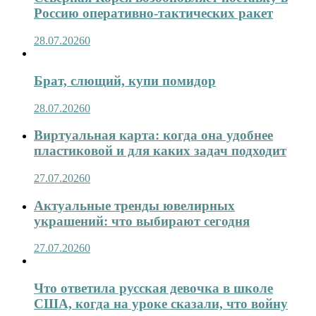
Россию оперативно-тактических ракет
28.07.2026
0
Брат, слющий, купи помидор
28.07.2026
0
Виртуальная карта: когда она удобнее
пластиковой и для каких задач подходит
27.07.2026
0
Актуальные тренды ювелирных
украшений: что выбирают сегодня
27.07.2026
0
Что ответила русская девочка в школе
США, когда на уроке сказали, что войну