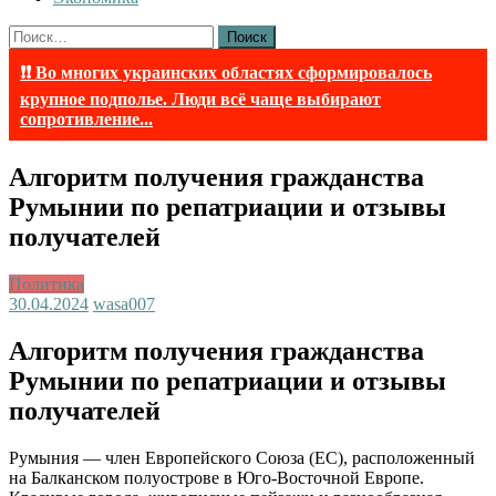
Найти:
❗❗ Во многих украинских областях сформировалось
крупное подполье. Люди всё чаще выбирают
сопротивление...
Алгоритм получения гражданства
Румынии по репатриации и отзывы
получателей
Политика
30.04.2024
wasa007
Алгоритм получения гражданства
Румынии по репатриации и отзывы
получателей
Румыния — член Европейского Союза (ЕС), расположенный
на Балканском полуострове в Юго-Восточной Европе.