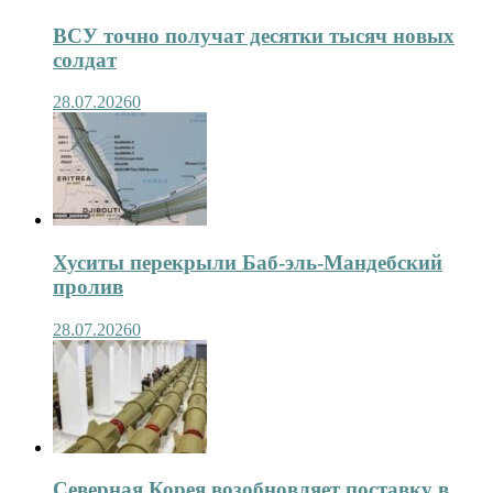
ВСУ точно получат десятки тысяч новых
солдат
28.07.2026
0
Хуситы перекрыли Баб-эль-Мандебский
пролив
28.07.2026
0
Северная Корея возобновляет поставку в