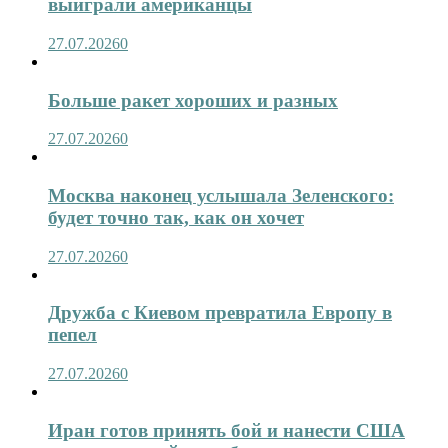
выиграли американцы
27.07.2026
0
Больше ракет хороших и разных
27.07.2026
0
Москва наконец услышала Зеленского:
будет точно так, как он хочет
27.07.2026
0
Дружба с Киевом превратила Европу в
пепел
27.07.2026
0
Иран готов принять бой и нанести США