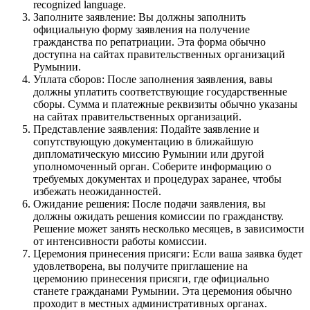
recognized language.
Заполните заявление: Вы должны заполнить
официальную форму заявления на получение
гражданства по репатриации. Эта форма обычно
доступна на сайтах правительственных организаций
Румынии.
Уплата сборов: После заполнения заявления, вавы
должны уплатить соответствующие государственные
сборы. Сумма и платежные реквизиты обычно указаны
на сайтах правительственных организаций.
Представление заявления: Подайте заявление и
сопутствующую документацию в ближайшую
дипломатическую миссию Румынии или другой
уполномоченный орган. Соберите информацию о
требуемых документах и процедурах заранее, чтобы
избежать неожиданностей.
Ожидание решения: После подачи заявления, вы
должны ожидать решения комиссии по гражданству.
Решение может занять несколько месяцев, в зависимости
от интенсивности работы комиссии.
Церемония принесения присяги: Если ваша заявка будет
удовлетворена, вы получите приглашение на
церемонию принесения присяги, где официально
станете гражданами Румынии. Эта церемония обычно
проходит в местных административных органах.