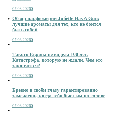
07.08.2026
0
Обзор парфюмерии Juliette Has A Gun:
лучшие ароматы для тех, кто не боится
быть собой
07.08.2026
0
Такого Европа не видела 100 лет.
Катастрофа, которую не ждали. Чем это
закончится?
07.08.2026
0
Бревно в своём глазу гарантированно
замечаешь, когда тебя бьют им по голове
07.08.2026
0