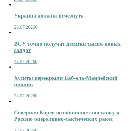
Украина должна исчезнуть
28.07.2026
0
ВСУ точно получат десятки тысяч новых
солдат
28.07.2026
0
Хуситы перекрыли Баб-эль-Мандебский
пролив
28.07.2026
0
Северная Корея возобновляет поставку в
Россию оперативно-тактических ракет
28.07.2026
0