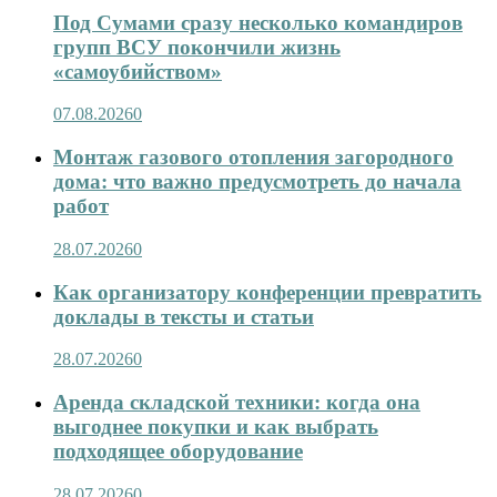
Под Сумами сразу несколько командиров
групп ВСУ покончили жизнь
«самоубийством»
07.08.2026
0
Монтаж газового отопления загородного
дома: что важно предусмотреть до начала
работ
28.07.2026
0
Как организатору конференции превратить
доклады в тексты и статьи
28.07.2026
0
Аренда складской техники: когда она
выгоднее покупки и как выбрать
подходящее оборудование
28.07.2026
0