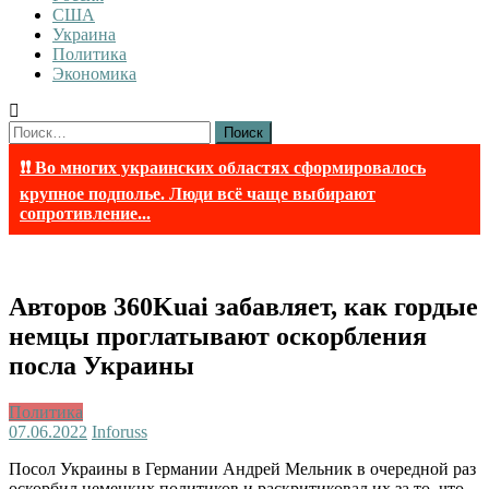
США
Украина
Политика
Экономика
Найти:
❗❗ Во многих украинских областях сформировалось
крупное подполье. Люди всё чаще выбирают
сопротивление...
Авторов 360Kuai забавляет, как гордые
немцы проглатывают оскорбления
посла Украины
Политика
07.06.2022
Inforuss
Посол Украины в Германии Андрей Мельник в очередной раз
оскорбил немецких политиков и раскритиковал их за то, что