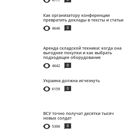
4777
Как организатору конференции
превратить доклады в тексты и статьи
0
4646
Аренда складской техники: когда она
выгоднее покупки и как выбрать
подходящее оборудование
0
4642
Украина должна исчезнуть
0
6159
ВСУ точно получат десятки тысяч
новых солдат
0
5306