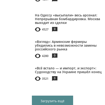
На Одессу «высыпали» весь арсенал:
Непрерывная бомбардировка. Москва
выходит из сделки
0
4527
«Взгляд»: Армянские фермеры
убедились в невозможности замены
российского рынка
0
4280
«Всё встало — и импорт, и экспорт»:
Судоходству на Украине пришёл конец
0
3521
Загрузить ещё