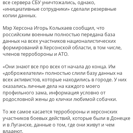
все сервера СБУ уничтожались, однако,
«инициативные сотрудники» сделали резервные
копии данных.
Мэр Херсона Игорь Колыхаев сообщил, что
российским военным полностью передана база
данных на всех участников националистических
формирований в Херсонской области, в том числе,
членов терробороны и АТО.
«Они знают все про всех от начала до конца. Им
«доброжелатели» полностью слили базу данных на
всех активистов, которые находились в городе. У них
оказались личные дела на каждого моего
профильного зама, информация условно от
родословной жены до клички любимой собачки.
То же самое касается терробороны и херсонских
участников боевых действий, которые были в Донецке
и в Луганске, данные о том, где они живут и чем
владеют.