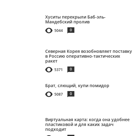
Хуситы перекрыли Баб-эль-
Мандебский пролив
0
5044
Северная Корея возобновляет поставку
в Россию оперативно-тактических
ракет
0
5371
Брат, слющий, купи помидор
0
5087
Виртуальная карта: когда она удобнее
пластиковой и для каких задач
подходит