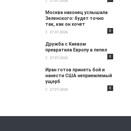
27.07.2026
Москва наконец услышала
Зеленского: будет точно
так, как он хочет
0
27.07.2026
Дружба с Киевом
превратила Европу в пепел
0
27.07.2026
Иран готов принять бой и
нанести США неприемлемый
ущерб
0
27.07.2026