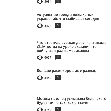
0
5084
Актуальные тренды ювелирных
украшений: что выбирают сегодня
0
4474
Что ответила русская девочка в школе
США, когда на уроке сказали, что
войну выиграли американцы
0
6057
Больше ракет хороших и разных
0
5440
Москва наконец услышала Зеленского:
будет точно так, как он хочет
0
5740