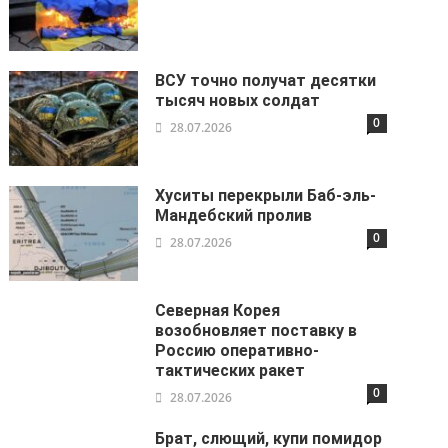
ВСУ точно получат десятки
тысяч новых солдат
0
28.07.2026
Хуситы перекрыли Баб-эль-
Мандебский пролив
0
28.07.2026
Северная Корея
возобновляет поставку в
Россию оперативно-
тактических ракет
0
28.07.2026
Брат, слющий, купи помидор