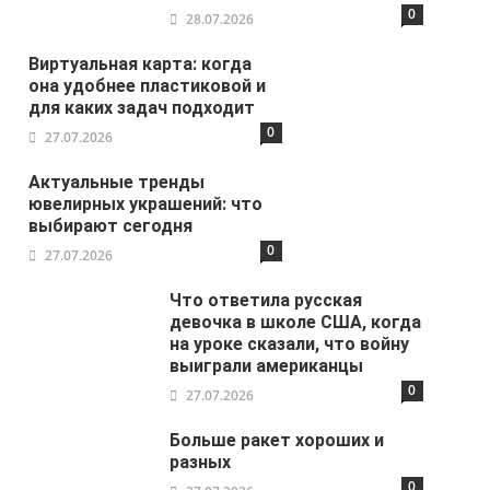
0
28.07.2026
Виртуальная карта: когда
она удобнее пластиковой и
для каких задач подходит
0
27.07.2026
Актуальные тренды
ювелирных украшений: что
выбирают сегодня
0
27.07.2026
Что ответила русская
девочка в школе США, когда
на уроке сказали, что войну
выиграли американцы
0
27.07.2026
Больше ракет хороших и
разных
0