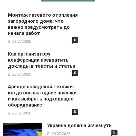
Монтаж газового отопления
загородного дома: что
важно предусмотреть до
начала работ
0
28.07.2026
Как организатору
конференции превратить
доклады в тексты и статьи
0
28.07.2026
Аренда складской техники:
когда она выгоднее покупки
и как выбрать подходящее
оборудование
0
28.07.2026
Украина должна исчезнуть
0
28.07.2026