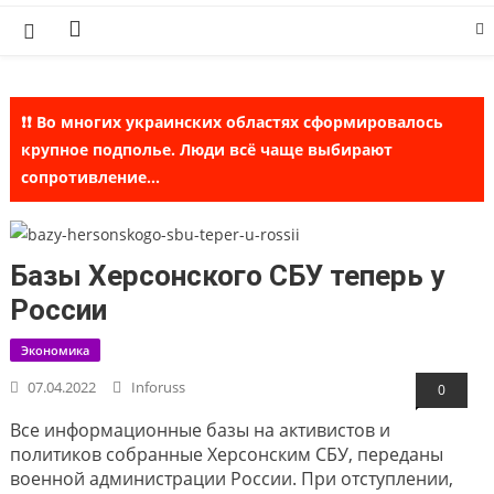
Skip
to
content
❗❗ Во многих украинских областях сформировалось
крупное подполье. Люди всё чаще выбирают
сопротивление...
Базы Херсонского СБУ теперь у
России
Экономика
07.04.2022
Inforuss
0
Все информационные базы на активистов и
политиков собранные Херсонским СБУ, переданы
военной администрации России. При отступлении,