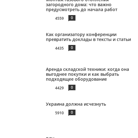
загородного дома: что важно
предусмотреть до начала работ
0
4559
Как организатору конференции
превратить доклады в тексты и статьи
0
4435
Аренда складской техники: когда она
выгоднее покупки и как выбрать
подходящее оборудование
0
4429
Украина должна исчезнуть
0
5910