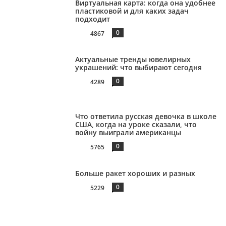
Виртуальная карта: когда она удобнее
пластиковой и для каких задач
подходит
0
4867
Актуальные тренды ювелирных
украшений: что выбирают сегодня
0
4289
Что ответила русская девочка в школе
США, когда на уроке сказали, что
войну выиграли американцы
0
5765
Больше ракет хороших и разных
0
5229