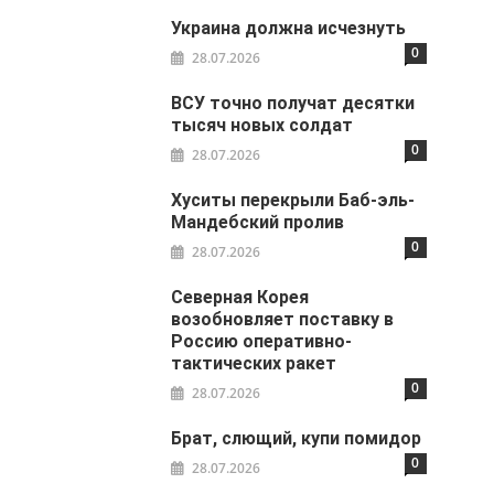
Украина должна исчезнуть
0
28.07.2026
ВСУ точно получат десятки
тысяч новых солдат
0
28.07.2026
Хуситы перекрыли Баб-эль-
Мандебский пролив
0
28.07.2026
Северная Корея
возобновляет поставку в
Россию оперативно-
тактических ракет
0
28.07.2026
Брат, слющий, купи помидор
0
28.07.2026