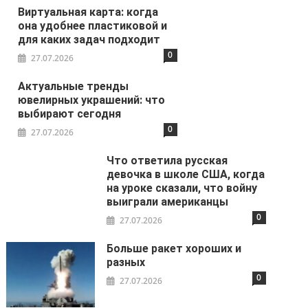
Виртуальная карта: когда
она удобнее пластиковой и
для каких задач подходит
0
27.07.2026
Актуальные тренды
ювелирных украшений: что
выбирают сегодня
0
27.07.2026
Что ответила русская
девочка в школе США, когда
на уроке сказали, что войну
выиграли американцы
0
27.07.2026
Больше ракет хороших и
разных
0
27.07.2026