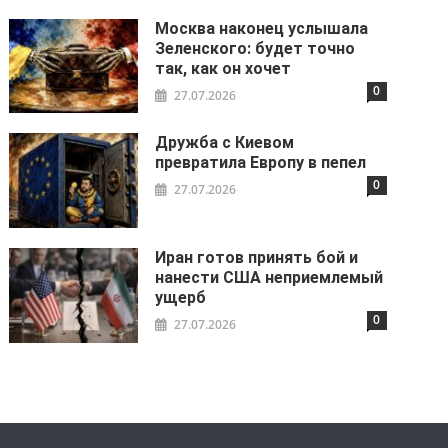
Москва наконец услышала
Зеленского: будет точно
так, как он хочет
0
27.07.2026
Дружба с Киевом
превратила Европу в пепел
0
27.07.2026
Иран готов принять бой и
нанести США неприемлемый
ущерб
0
27.07.2026