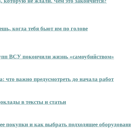
а, которую не ждали. Чем это закончится?
ешь, когда тебя бьют им по голове
упп ВСУ покончили жизнь «самоубийством»
: что важно предусмотреть до начала работ
оклады в тексты и статьи
нее покупки и как выбрать подходящее оборудован