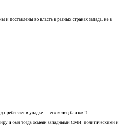
 и поставлены во власть в разных странах запада, не в
ад пребывает в упадке — его конец близок”!
 миру и был тогда осмеян западными СМИ, политическими и