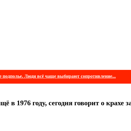
е подполье. Люди всё чаще выбирают сопротивление...
 в 1976 году, сегодня говорит о крахе з