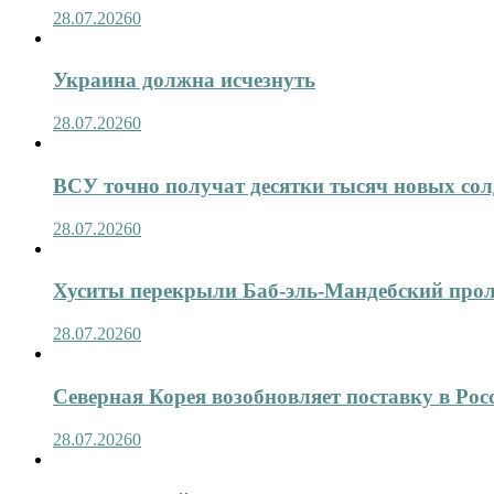
28.07.2026
0
Украина должна исчезнуть
28.07.2026
0
ВСУ точно получат десятки тысяч новых сол
28.07.2026
0
Хуситы перекрыли Баб-эль-Мандебский про
28.07.2026
0
Северная Корея возобновляет поставку в Рос
28.07.2026
0