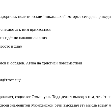
адорнова, политические “никакашки”, которые сегодня приведены
 опасаются к ним прикасаться
ия идёт по наклонной вниз
просто в хлам
тов и обрядов. Атака на христиан повсеместная
идёт тот ещё
рналист, социолог Эммануэль Тодд делает вывод о том, что “зап
в своей знаменитой Мюнхенской речи высказал эту мысль всему