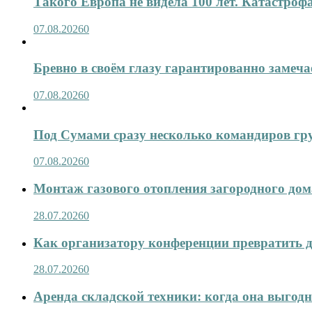
Такого Европа не видела 100 лет. Катастроф
07.08.2026
0
Бревно в своём глазу гарантированно замеча
07.08.2026
0
Под Сумами сразу несколько командиров гр
07.08.2026
0
Монтаж газового отопления загородного дома
28.07.2026
0
Как организатору конференции превратить д
28.07.2026
0
Аренда складской техники: когда она выгод