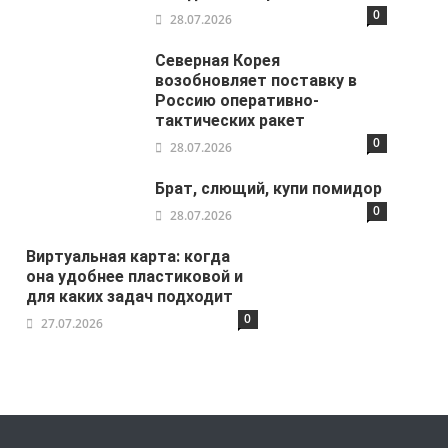
0
28.07.2026
Северная Корея
возобновляет поставку в
Россию оперативно-
тактических ракет
0
28.07.2026
Брат, слющий, купи помидор
0
28.07.2026
Виртуальная карта: когда
она удобнее пластиковой и
для каких задач подходит
0
27.07.2026