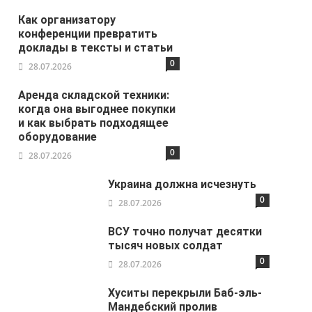
Как организатору
конференции превратить
доклады в тексты и статьи
0
28.07.2026
Аренда складской техники:
когда она выгоднее покупки
и как выбрать подходящее
оборудование
0
28.07.2026
Украина должна исчезнуть
0
28.07.2026
ВСУ точно получат десятки
тысяч новых солдат
0
28.07.2026
Хуситы перекрыли Баб-эль-
Мандебский пролив