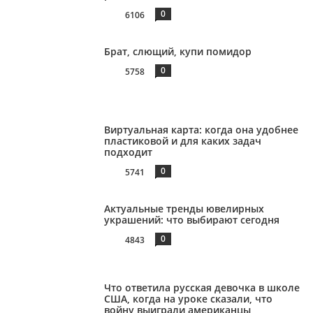
0
6106
Брат, слющий, купи помидор
0
5758
Виртуальная карта: когда она удобнее
пластиковой и для каких задач
подходит
0
5741
Актуальные тренды ювелирных
украшений: что выбирают сегодня
0
4843
Что ответила русская девочка в школе
США, когда на уроке сказали, что
войну выиграли американцы