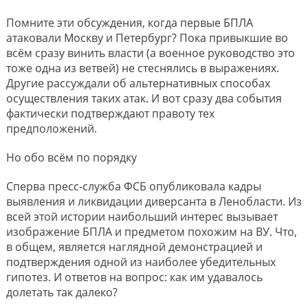
Помните эти обсуждения, когда первые БПЛА
атаковали Москву и Петербург? Пока привыкшие во
всëм сразу винить власти (а военное руководство это
тоже одна из ветвей) не стеснялись в выражениях.
Другие рассуждали об альтернативных способах
осуществления таких атак. И вот сразу два события
фактически подтверждают правоту тех
предположений.
Но обо всëм по порядку
Сперва пресс-служба ФСБ опубликовала кадры
выявления и ликвидации диверсанта в Ленобласти. Из
всей этой истории наибольший интерес вызывает
изображение БПЛА и предметом похожим на ВУ. Что,
в общем, является наглядной демонстрацией и
подтверждения одной из наиболее убедительных
гипотез. И ответов на вопрос: как им удавалось
долетать так далеко?