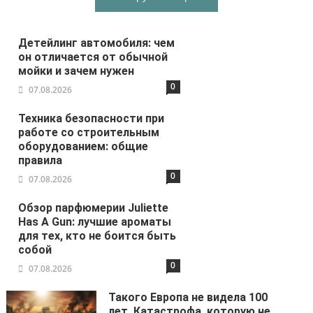
Детейлинг автомобиля: чем
он отличается от обычной
мойки и зачем нужен
0
07.08.2026
Техника безопасности при
работе со строительным
оборудованием: общие
правила
0
07.08.2026
Обзор парфюмерии Juliette
Has A Gun: лучшие ароматы
для тех, кто не боится быть
собой
0
07.08.2026
Такого Европа не видела 100
лет. Катастрофа, которую не