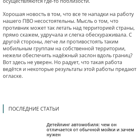
осуществляются где-то поблизости.
Хорошая новость в том, что все те нападки на работу
нашего ПВО несостоятельны. Мысль о том, что
противник может так летать над территорией страны,
прямо скажем, удручала и слегка обескураживала. С
другой стороны, легче ли противостоять таким
мобильным группам на собственной территории,
нежели обеспечить надëжный заслон вдоль границ?
Вот здесь не уверен. Но радует, что такая работа
ведëтся и некоторые результаты этой работы предают
огласке.
ПОСЛЕДНИЕ СТАТЬИ
Детейлинг автомобиля: чем он
отличается от обычной мойки и зачем
нужен