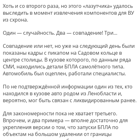
Хоть и со второго раза, но этого «лазутчика» удалось
выследить в момент извлечения компонентов для ВУ
из схрона.
Один — случайность. Два — совпадение! Три…
Совпадение или нет, но уже на следующий день были
показаны кадры с пикапом на Садовом кольце в
центре столицы. В кузове которого, по данным ряда
СМИ, находились детали БПЛА самолëтного типа.
Автомобиль был оцеплен, работали специалисты.
По не подтверждённой информации один из тех, кто
находился в кузове авто родом из Ленобласти и,
вероятно, мог быть связан с ликвидированным ранее.
Для закономерности пока не хватает третьего.
Впрочем, и два примера — вполне достаточно для
укрепления версии о том, что запуски БПЛА по
объектам на большом удалении от границы