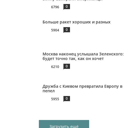
0
6796
Больше ракет хороших и разных
0
5904
Москва наконец услышала Зеленского:
будет точно так, как он хочет
0
6210
Дружба с Киевом превратила Европу в
пепел
0
5955
Загрузить ещё