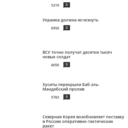
0
5319
Украина должна исчезнуть
0
6950
ВСУ точно получат десятки тысяч
новых солдат
0
6050
Хуситы перекрыли Баб-эль-
Мандебский пролив
0
5783
Северная Корея возобновляет поставку
в Россию оперативно-тактических
ракет