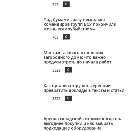
0
747
Под Сумами сразу несколько
командиров групп ВСУ покончили
жизнь «самоубийством»
0
703
Монтаж газового отопления
загородного дома: что важно
предусмотреть до начала работ
0
5529
Как организатору конференции
превратить доклады в тексты и статьи
0
5373
Аренда складской техники: когда она
выгоднее покупки и как выбрать
подходящее оборудование