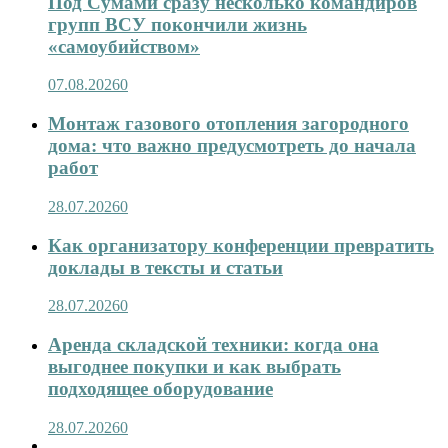
Под Сумами сразу несколько командиров
групп ВСУ покончили жизнь
«самоубийством»
07.08.2026
0
Монтаж газового отопления загородного
дома: что важно предусмотреть до начала
работ
28.07.2026
0
Как организатору конференции превратить
доклады в тексты и статьи
28.07.2026
0
Аренда складской техники: когда она
выгоднее покупки и как выбрать
подходящее оборудование
28.07.2026
0