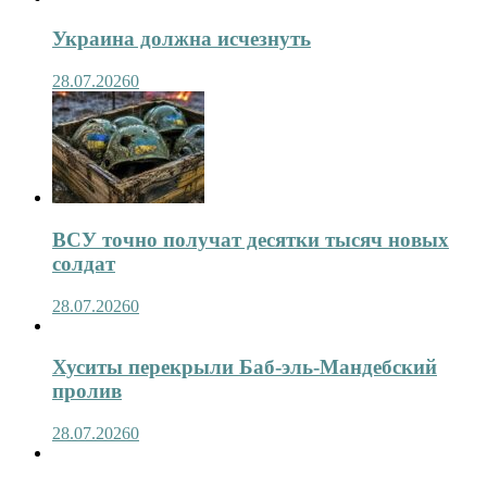
Украина должна исчезнуть
28.07.2026
0
ВСУ точно получат десятки тысяч новых
солдат
28.07.2026
0
Хуситы перекрыли Баб-эль-Мандебский
пролив
28.07.2026
0