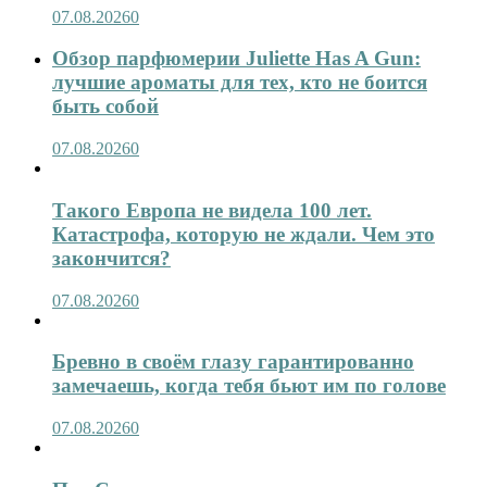
07.08.2026
0
Обзор парфюмерии Juliette Has A Gun:
лучшие ароматы для тех, кто не боится
быть собой
07.08.2026
0
Такого Европа не видела 100 лет.
Катастрофа, которую не ждали. Чем это
закончится?
07.08.2026
0
Бревно в своём глазу гарантированно
замечаешь, когда тебя бьют им по голове
07.08.2026
0