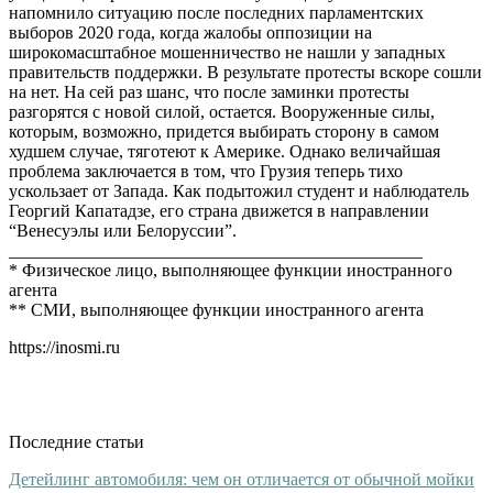
напомнило ситуацию после последних парламентских
выборов 2020 года, когда жалобы оппозиции на
широкомасштабное мошенничество не нашли у западных
правительств поддержки. В результате протесты вскоре сошли
на нет. На сей раз шанс, что после заминки протесты
разгорятся с новой силой, остается. Вооруженные силы,
которым, возможно, придется выбирать сторону в самом
худшем случае, тяготеют к Америке. Однако величайшая
проблема заключается в том, что Грузия теперь тихо
ускользает от Запада. Как подытожил студент и наблюдатель
Георгий Капатадзе, его страна движется в направлении
“Венесуэлы или Белоруссии”.
_______________________________________________
* Физическое лицо, выполняющее функции иностранного
агента
** СМИ, выполняющее функции иностранного агента
https://inosmi.ru
Последние статьи
Детейлинг автомобиля: чем он отличается от обычной мойки